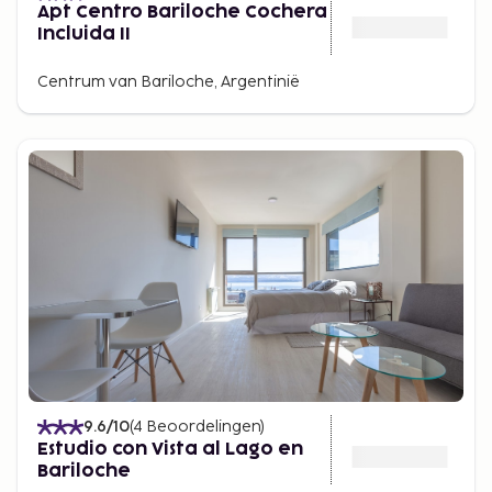
Apt Centro Bariloche Cochera
Incluida II
Centrum van Bariloche, Argentinië
9.6
/10
(
4
Beoordelingen
)
Estudio con Vista al Lago en
Bariloche