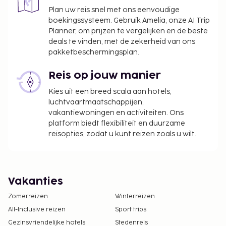
Plan uw reis snel met ons eenvoudige
boekingssysteem. Gebruik Amelia, onze AI Trip
Planner, om prijzen te vergelijken en de beste
deals te vinden, met de zekerheid van ons
pakketbeschermingsplan.
Reis op jouw manier
Kies uit een breed scala aan hotels,
luchtvaartmaatschappijen,
vakantiewoningen en activiteiten. Ons
platform biedt flexibiliteit en duurzame
reisopties, zodat u kunt reizen zoals u wilt.
Vakanties
Zomerreizen
Winterreizen
All-Inclusive reizen
Sport trips
Gezinsvriendelijke hotels
Stedenreis