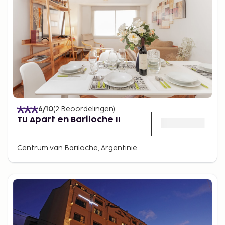
6
/10
(
2
Beoordelingen
)
Tu Apart en Bariloche II
Centrum van Bariloche, Argentinië