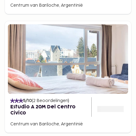
Centrum van Bariloche, Argentinië
5
/10
(
2
Beoordelingen
)
Estudio A 20M Del Centro
Cívico
Centrum van Bariloche, Argentinië