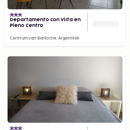
Departamento con Vista en
Pleno Centro
Centrum van Bariloche, Argentinië