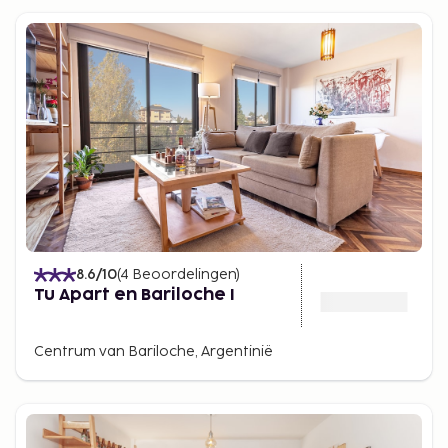
8.6
/10
(
4
Beoordelingen
)
Tu Apart en Bariloche I
Centrum van Bariloche, Argentinië