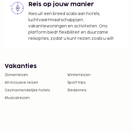
Reis op jouw manier
Kies uit een breed scala aan hotels,
luchtvaartmaatschappijen,
vakantiewoningen en activiteiten. Ons
platform biedt flexibiliteit en duurzame
reisopties, zodat u kunt reizen zoals u wilt.
Vakanties
Zomerreizen
Winterreizen
All-Inclusive reizen
Sport trips
Gezinsvriendelijke hotels
Stedenreis
Musicalreizen