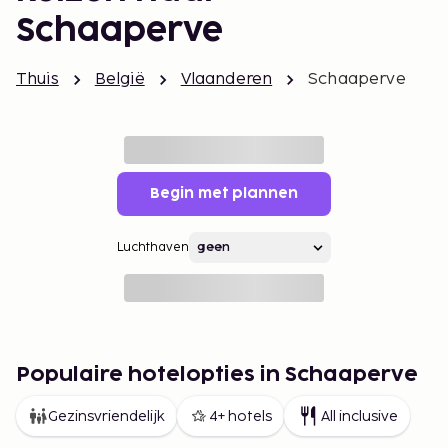
Schaaperve
Thuis
België
Vlaanderen
Schaaperve
Begin met plannen
Luchthaven
Populaire hotelopties in Schaaperve
Gezinsvriendelijk
4+ hotels
All inclusive