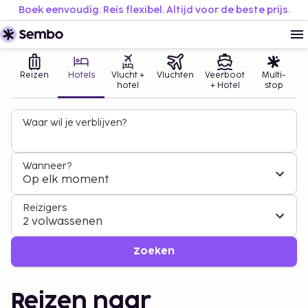
Boek eenvoudig. Reis flexibel. Altijd voor de beste prijs.
Reizen
Hotels
Vlucht +
Vluchten
Veerboot
Multi-
hotel
+ Hotel
stop
Waar wil je verblijven?
Wanneer?
Op elk moment
Reizigers
2 volwassenen
Zoeken
Reizen naar