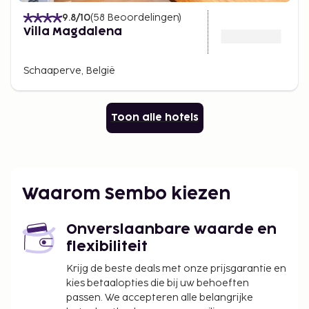
9.8
/10
(
58
Beoordelingen
)
Villa Magdalena
Schaaperve, België
Toon alle hotels
Waarom Sembo kiezen
Onverslaanbare waarde en
flexibiliteit
Krijg de beste deals met onze prijsgarantie en
kies betaalopties die bij uw behoeften
passen. We accepteren alle belangrijke