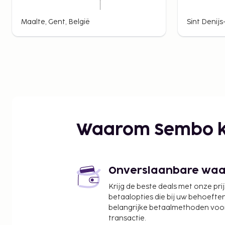
Maalte, Gent, België
Sint Denij
Waarom Sembo k
Onverslaanbare waard
Krijg de beste deals met onze pri
betaalopties die bij uw behoefte
belangrijke betaalmethoden voor
transactie.