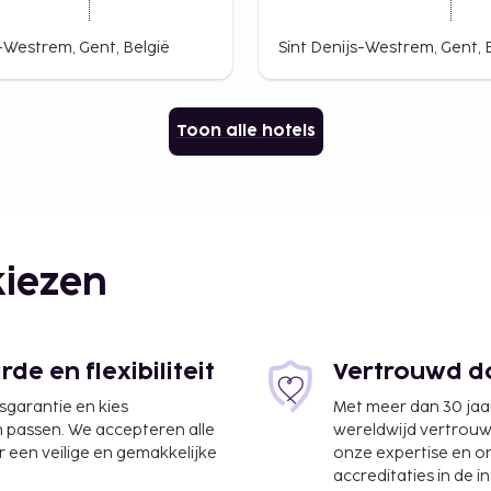
s-Westrem, Gent, België
Sint Denijs-Westrem, Gent, 
Toon alle hotels
iezen
e en flexibiliteit
Vertrouwd do
jsgarantie en kies
Met meer dan 30 jaa
n passen. We accepteren alle
wereldwijd vertrou
 een veilige en gemakkelijke
onze expertise en 
accreditaties in de i