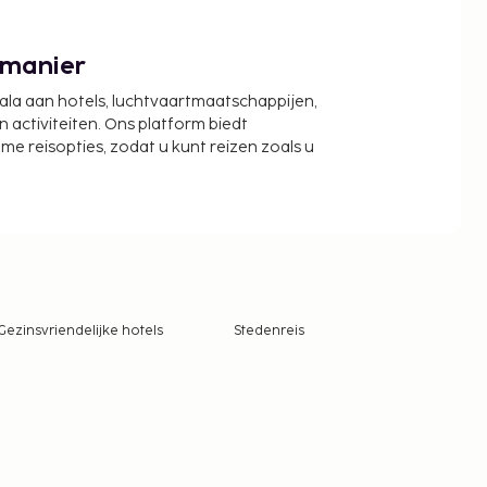
 manier
cala aan hotels, luchtvaartmaatschappijen,
activiteiten. Ons platform biedt
zame reisopties, zodat u kunt reizen zoals u
Gezinsvriendelijke hotels
Stedenreis