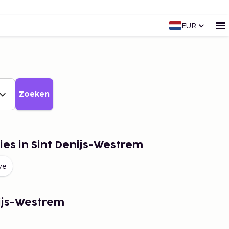
EUR
Zoeken
ies in Sint Denijs-Westrem
ive
ijs-Westrem