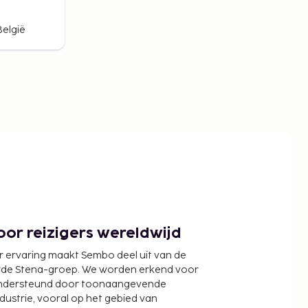
België
or reizigers wereldwijd
r ervaring maakt Sembo deel uit van de
wde Stena-groep. We worden erkend voor
ondersteund door toonaangevende
ndustrie, vooral op het gebied van