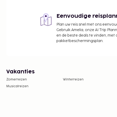
Eenvoudige reisplan
Plan uw reis snel met ons eenvo
Gebruik Amelia, onze AI Trip Plann
en de beste deals te vinden, met
pakketbeschermingsplan.
Vakanties
Zomerreizen
Winterreizen
Musicalreizen