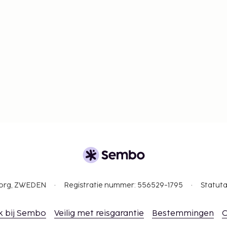
gborg, ZWEDEN
Registratie nummer: 556529-1795
Statuta
k bij Sembo
Veilig met reisgarantie
Bestemmingen
C