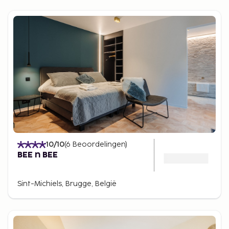
10
/10
(
6
Beoordelingen
)
BEE n BEE
Sint-Michiels, Brugge, België