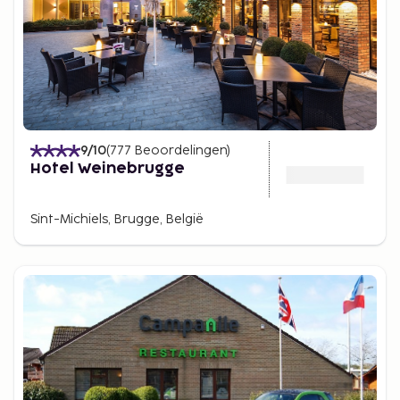
9
/10
(
777
Beoordelingen
)
Hotel Weinebrugge
Sint-Michiels, Brugge, België