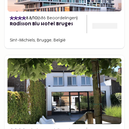
8.8
/10
(
686
Beoordelingen
)
Radisson Blu Hotel Bruges
Sint-Michiels, Brugge, België