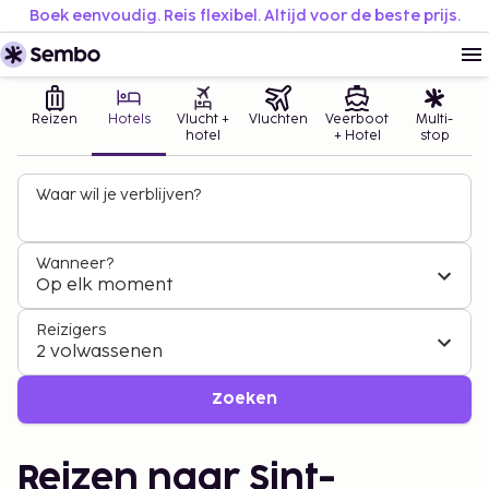
Boek eenvoudig. Reis flexibel. Altijd voor de beste prijs.
Reizen
Hotels
Vlucht +
Vluchten
Veerboot
Multi-
hotel
+ Hotel
stop
Waar wil je verblijven?
Wanneer?
Op elk moment
Reizigers
2 volwassenen
Zoeken
Reizen naar Sint-