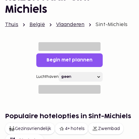
Michiels
Thuis
België
Vlaanderen
Sint-Michiels
Begin met plannen
Luchthaven
Populaire hotelopties in Sint-Michiels
Gezinsvriendelijk
4+ hotels
Zwembad