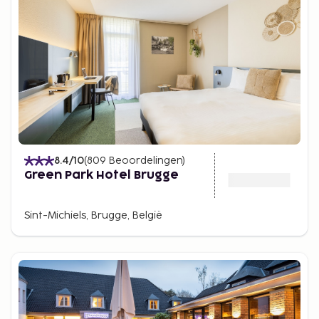
8.4
/10
(
809
Beoordelingen
)
Green Park Hotel Brugge
Sint-Michiels, Brugge, België