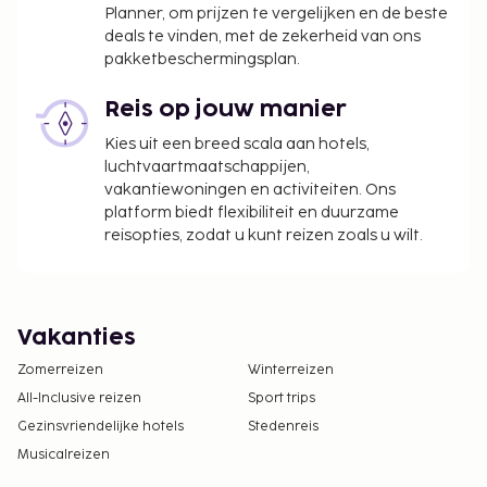
Planner, om prijzen te vergelijken en de beste
deals te vinden, met de zekerheid van ons
pakketbeschermingsplan.
Reis op jouw manier
Kies uit een breed scala aan hotels,
luchtvaartmaatschappijen,
vakantiewoningen en activiteiten. Ons
platform biedt flexibiliteit en duurzame
reisopties, zodat u kunt reizen zoals u wilt.
Vakanties
Zomerreizen
Winterreizen
All-Inclusive reizen
Sport trips
Gezinsvriendelijke hotels
Stedenreis
Musicalreizen