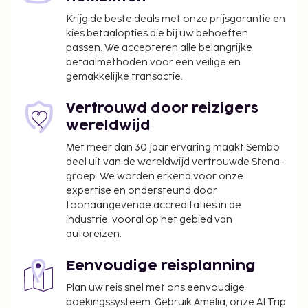
Krijg de beste deals met onze prijsgarantie en
kies betaalopties die bij uw behoeften
passen. We accepteren alle belangrijke
betaalmethoden voor een veilige en
gemakkelijke transactie.
Vertrouwd door reizigers
wereldwijd
Met meer dan 30 jaar ervaring maakt Sembo
deel uit van de wereldwijd vertrouwde Stena-
groep. We worden erkend voor onze
expertise en ondersteund door
toonaangevende accreditaties in de
industrie, vooral op het gebied van
autoreizen.
Eenvoudige reisplanning
Plan uw reis snel met ons eenvoudige
boekingssysteem. Gebruik Amelia, onze AI Trip