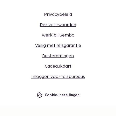
Privacybeleid
Reisvoorwaarden
Werk bij Sembo
Veilig met reisgarantie
Bestemmingen
Cadeaukaart
Inloggen voor reisbureaus
Cookie-instellingen
Mis niets – ontvang de nieuwste
updates