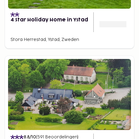
4 Star Holiday Home in Ystad
Stora Herrestad, Ystad, Zweden
8.8
/10
(
591
Beoordelingen
)