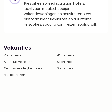
Kies uit een breed scala aan hotels,
luchtvaartmaatschappijen,
vakantiewoningen en activiteiten. Ons
platform biedt flexibiliteit en duurzame
reisopties, zodat u kunt reizen zoals u wilt.
Vakanties
Zomerreizen
Winterreizen
All-Inclusive reizen
Sport trips
Gezinsvriendelijke hotels
Stedenreis
Musicalreizen