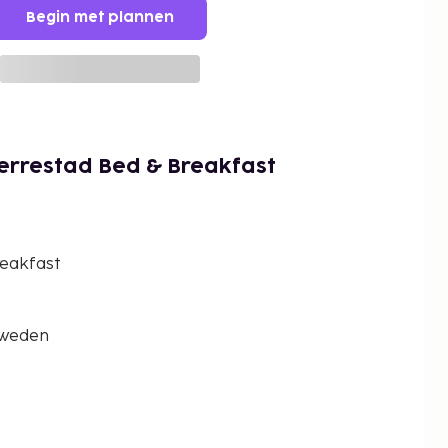
Begin met plannen
errestad Bed & Breakfast
reakfast
Zweden