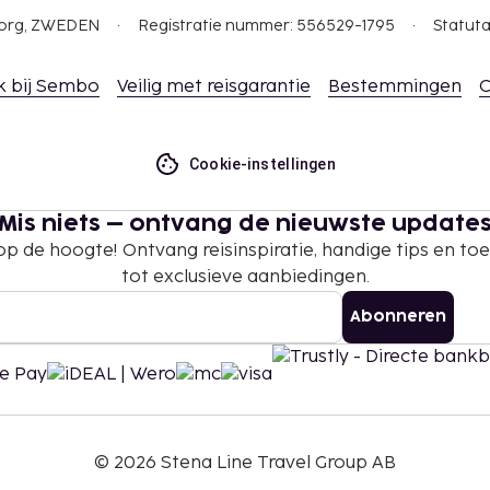
gborg, ZWEDEN
Registratie nummer: 556529-1795
Statuta
k bij Sembo
Veilig met reisgarantie
Bestemmingen
C
Cookie-instellingen
Mis niets – ontvang de nieuwste update
 op de hoogte! Ontvang reisinspiratie, handige tips en t
tot exclusieve aanbiedingen.
Abonneren
©
2026
Stena Line Travel Group AB