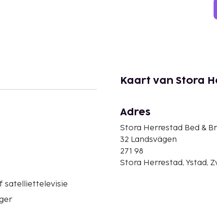
Kaart van Stora H
Adres
Stora Herrestad Bed & B
32 Landsvägen
271 98
Stora Herrestad, Ystad, 
 satelliettelevisie
ger