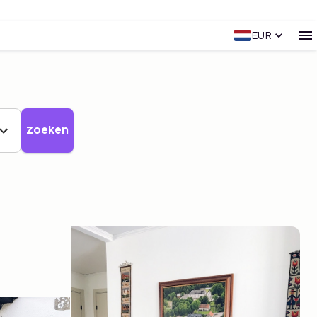
EUR
Zoeken