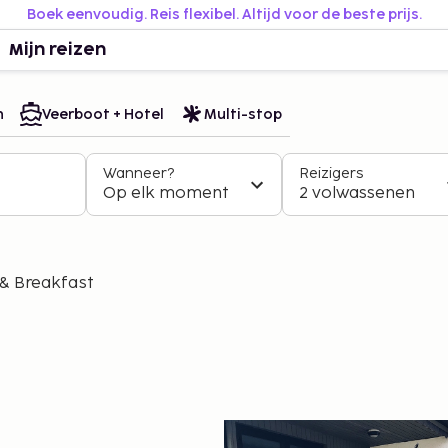
Boek eenvoudig. Reis flexibel. Altijd voor de beste prijs.
Mijn reizen
n
Veerboot + Hotel
Multi-stop
Wanneer?
Reizigers
Op elk moment
2 volwassenen
& Breakfast