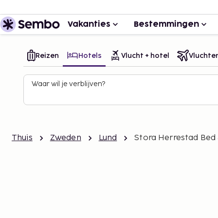
Vakanties
Bestemmingen
Reizen
Hotels
Vlucht + hotel
Vluchte
Waar wil je verblijven?
Thuis
Zweden
Lund
Stora Herrestad Bed 