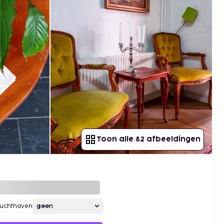
Toon alle 82 afbeeldingen
Luchthaven