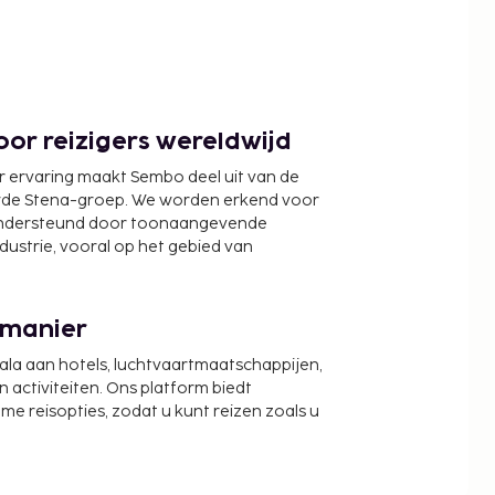
or reizigers wereldwijd
r ervaring maakt Sembo deel uit van de
wde Stena-groep. We worden erkend voor
ondersteund door toonaangevende
ndustrie, vooral op het gebied van
 manier
cala aan hotels, luchtvaartmaatschappijen,
activiteiten. Ons platform biedt
zame reisopties, zodat u kunt reizen zoals u