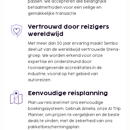
passen. We accepteren alle belangrijke
betaalmethoden voor een veilige en
gemakkelijke transactie.
Vertrouwd door reizigers
wereldwijd
Met meer dan 30 jaar ervaring maakt Sembo
deel uit van de wereldwijd vertrouwde Stena-
groep. We worden erkend voor onze
expertise en ondersteund door
toonaangevende accreditaties in de
industrie, vooral op het gebied van
autoreizen.
Eenvoudige reisplanning
Plan uw reis snel met ons eenvoudige
boekingssysteem. Gebruik Amelia, onze AI Trip
Planner, om prijzen te vergelijken en de beste
deals te vinden, met de zekerheid van ons
pakketbeschermingsplan.