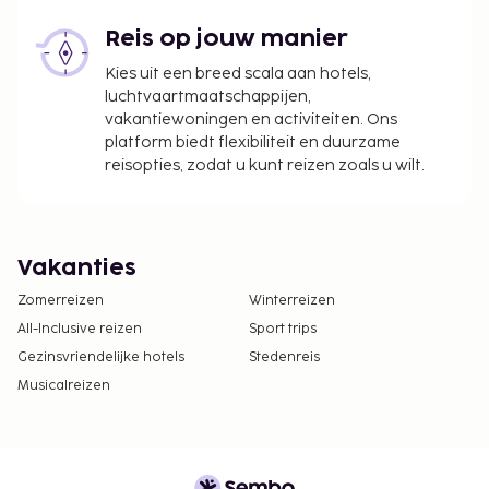
Reis op jouw manier
Kies uit een breed scala aan hotels,
luchtvaartmaatschappijen,
vakantiewoningen en activiteiten. Ons
platform biedt flexibiliteit en duurzame
reisopties, zodat u kunt reizen zoals u wilt.
Vakanties
Zomerreizen
Winterreizen
All-Inclusive reizen
Sport trips
Gezinsvriendelijke hotels
Stedenreis
Musicalreizen