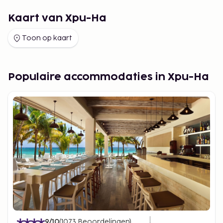
Kaart van Xpu-Ha
Toon op kaart
Populaire accommodaties in Xpu-Ha
9
/10
(
1073
Beoordelingen
)