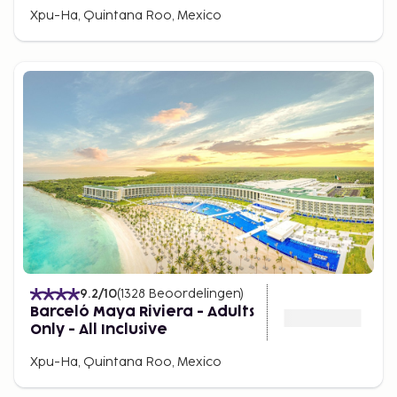
Xpu-Ha, Quintana Roo, Mexico
9.2
/10
(
1328
Beoordelingen
)
Barceló Maya Riviera - Adults
Only - All Inclusive
Xpu-Ha, Quintana Roo, Mexico