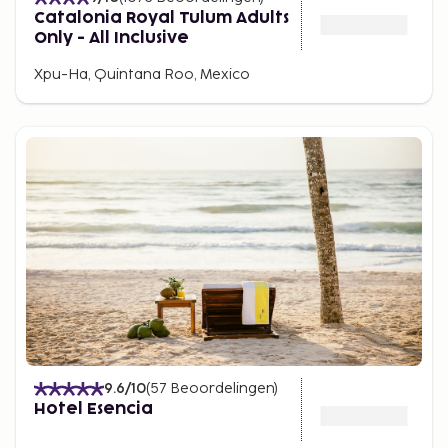
Catalonia Royal Tulum Adults
Only - All Inclusive
Xpu-Ha, Quintana Roo, Mexico
9.6
/10
(
57
Beoordelingen
)
Hotel Esencia