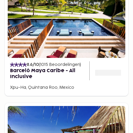
8.6
/10
(
1015
Beoordelingen
)
Barceló Maya Caribe - All
Inclusive
Xpu-Ha, Quintana Roo, Mexico