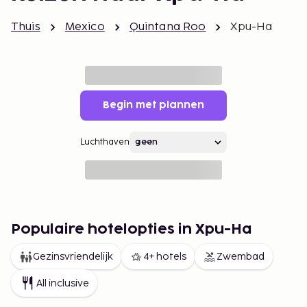
Thuis
Mexico
Quintana Roo
Xpu-Ha
Begin met plannen
Luchthaven
Populaire hotelopties in Xpu-Ha
Gezinsvriendelijk
4+ hotels
Zwembad
All inclusive