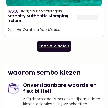
8.8
/10
(
229
Beoordelingen
)
Serenity Authentic Glamping
Tulum
Xpu-Ha, Quintana Roo, Mexico
Toon alle hotels
Waarom Sembo kiezen
Onverslaanbare waarde en
flexibiliteit
Krijg de beste deals met onze prijsgarantie en
kies betaalopties die bij uw behoeften