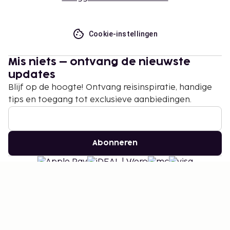
Cookie-instellingen
Mis niets – ontvang de nieuwste
updates
Blijf op de hoogte! Ontvang reisinspiratie, handige
tips en toegang tot exclusieve aanbiedingen.
Abonneren
©
2026
Stena Line Travel Group AB