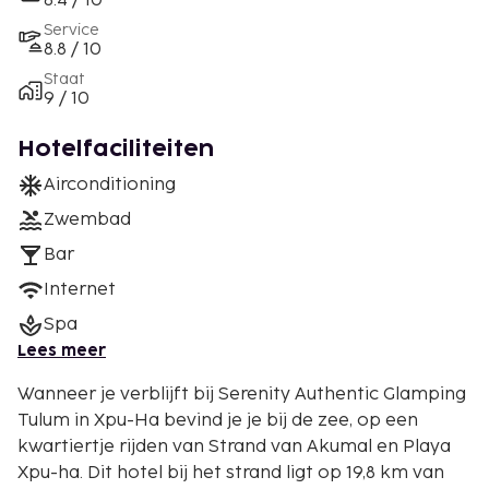
8.4 / 10
Service
8.8 / 10
Staat
9 / 10
Hotelfaciliteiten
Airconditioning
Zwembad
Bar
Internet
Spa
Lees meer
Wanneer je verblijft bij Serenity Authentic Glamping
Tulum in Xpu-Ha bevind je je bij de zee, op een
kwartiertje rijden van Strand van Akumal en Playa
Xpu-ha. Dit hotel bij het strand ligt op 19,8 km van