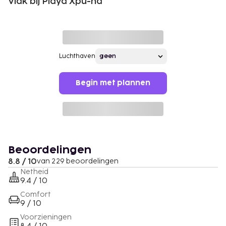
Vlak bij Playa Xpu-ha
Luchthaven
Begin met plannen
Beoordelingen
8.8 / 10
van 229 beoordelingen
Netheid
9.4 / 10
Comfort
9 / 10
Voorzieningen