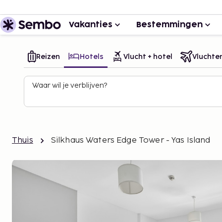
Vakanties
Bestemmingen
Reizen
Hotels
Vlucht + hotel
Vluchte
Waar wil je verblijven?
Thuis
Silkhaus Waters Edge Tower - Yas Island