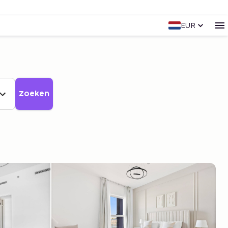
EUR
Zoeken