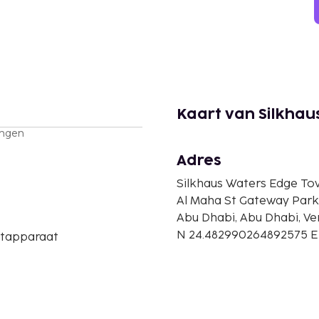
Kaart van Silkhau
ingen
Adres
Silkhaus Waters Edge Tow
Al Maha St Gateway Park
Abu Dhabi, Abu Dhabi, V
N 24.482990264892575 E
etapparaat