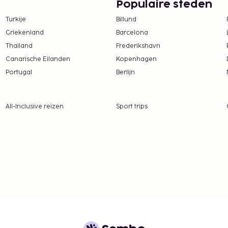
Populaire steden
Turkije
Billund
Griekenland
Barcelona
Thailand
Frederikshavn
Canarische Eilanden
Kopenhagen
Portugal
Berlijn
All-Inclusive reizen
Sport trips