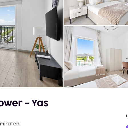
ower - Yas
Emiraten