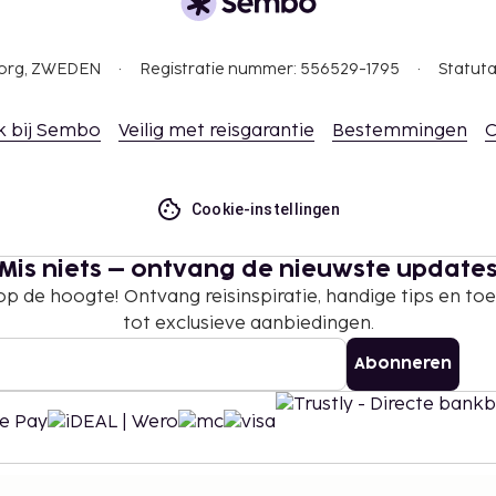
gborg, ZWEDEN
Registratie nummer: 556529-1795
Statuta
k bij Sembo
Veilig met reisgarantie
Bestemmingen
C
Cookie-instellingen
Mis niets – ontvang de nieuwste update
 op de hoogte! Ontvang reisinspiratie, handige tips en t
tot exclusieve aanbiedingen.
Abonneren