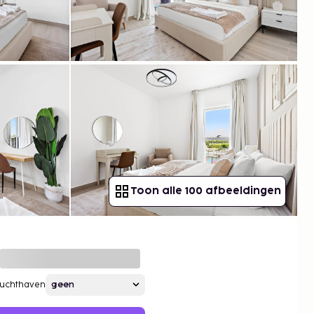
Toon alle 100 afbeeldingen
Luchthaven