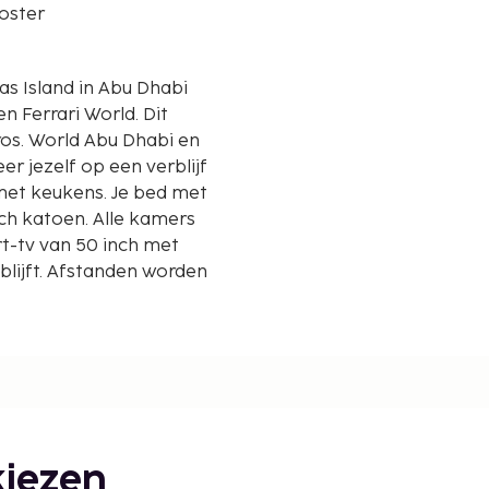
oster
as Island in Abu Dhabi
 Ferrari World. Dit
Bros. World Abu Dhabi en
r jezelf op een verblijf
met keukens. Je bed met
ch katoen. Alle kamers
t-tv van 50 inch met
e blijft. Afstanden worden
iezen