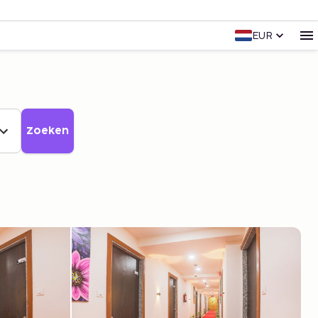
EUR
Zoeken