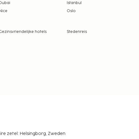
Dubai
Istanbul
Nice
Oslo
Gezinsvriendelijke hotels
Stedenreis
ire zetel: Helsingborg, Zweden