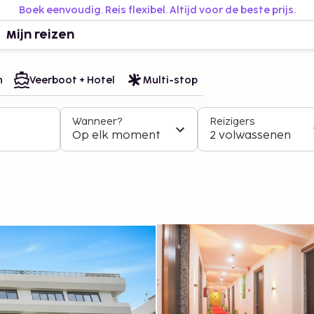
Boek eenvoudig. Reis flexibel. Altijd voor de beste prijs.
Mijn reizen
n
Veerboot + Hotel
Multi-stop
Wanneer?
Reizigers
Op elk moment
2 volwassenen