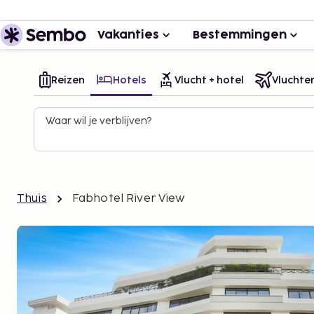
Vakanties
Bestemmingen
Reizen
Hotels
Vlucht + hotel
Vluchte
Waar wil je verblijven?
Thuis
Fabhotel River View