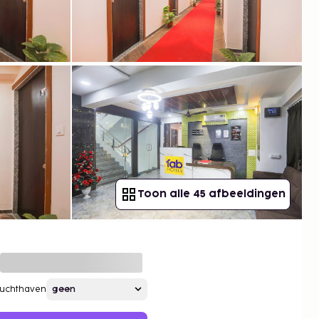
Toon alle 45 afbeeldingen
Luchthaven