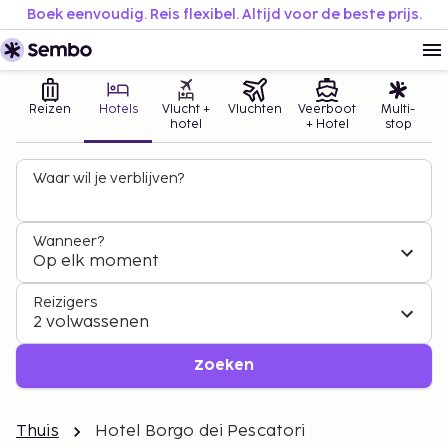
Boek eenvoudig. Reis flexibel. Altijd voor de beste prijs.
Reizen
Hotels
Vlucht +
Vluchten
Veerboot
Multi-
hotel
+ Hotel
stop
Waar wil je verblijven?
Wanneer?
Op elk moment
Reizigers
2 volwassenen
Zoeken
Thuis
Hotel Borgo dei Pescatori