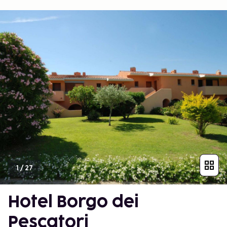
1
/
27
Hotel Borgo dei
Pescatori