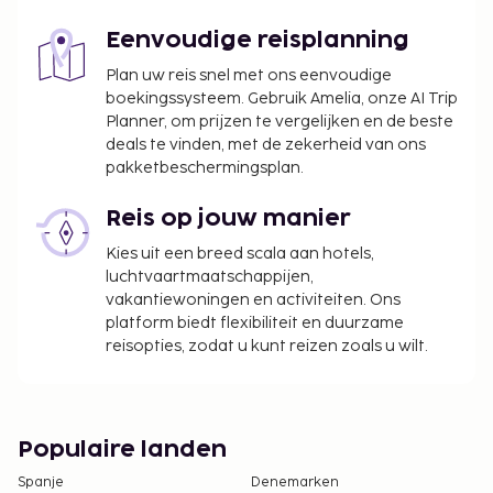
Eenvoudige reisplanning
Plan uw reis snel met ons eenvoudige
boekingssysteem. Gebruik Amelia, onze AI Trip
Planner, om prijzen te vergelijken en de beste
deals te vinden, met de zekerheid van ons
pakketbeschermingsplan.
Reis op jouw manier
Kies uit een breed scala aan hotels,
luchtvaartmaatschappijen,
vakantiewoningen en activiteiten. Ons
platform biedt flexibiliteit en duurzame
reisopties, zodat u kunt reizen zoals u wilt.
Populaire landen
Spanje
Denemarken