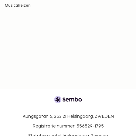
Musicalreizen
Kungsgatan 6, 252 21 Helsingborg, ZWEDEN
Registratie nummer: 556529-1795
Statutaire zetel: Helsingborg, Zweden