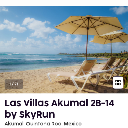
1
/
21
Las Villas Akumal 2B-14
by SkyRun
Akumal, Quintana Roo, Mexico