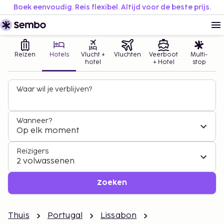
Boek eenvoudig. Reis flexibel. Altijd voor de beste prijs.
Reizen
Hotels
Vlucht +
Vluchten
Veerboot
Multi-
hotel
+ Hotel
stop
Waar wil je verblijven?
Wanneer?
Op elk moment
Reizigers
2 volwassenen
Zoeken
Thuis
Portugal
Lissabon