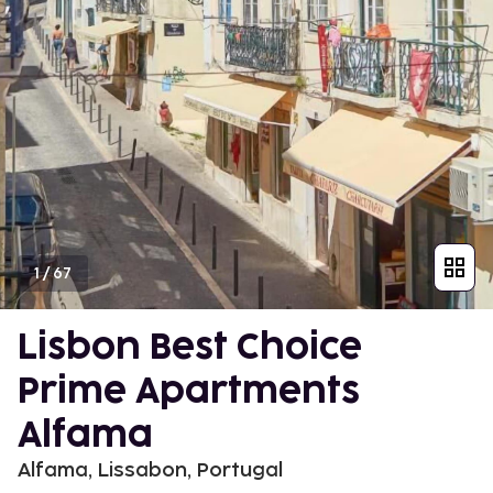
1
/
67
Lisbon Best Choice
Prime Apartments
Alfama
Alfama, Lissabon, Portugal