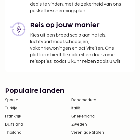
deals te vinden, met de zekerheid van ons
pakketbeschermingsplan.
Reis op jouw manier
Kies uit een breed scala aan hotels,
luchtvaartmaatschappijen,
vakantiewoningen en activiteiten. Ons
platform biedt flexibiliteit en duurzame
reisopties, zodat u kunt reizen zoals u wilt.
Populaire landen
Spanje
Denemarken
Turkije
Italië
Frankrijk
Griekenland
Duitsland
Zweden
Thailand
Verenigde Staten