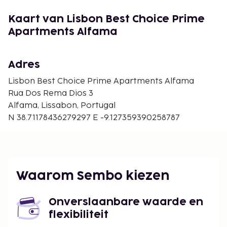
Kaart van Lisbon Best Choice Prime
Apartments Alfama
Adres
Lisbon Best Choice Prime Apartments Alfama
Rua Dos Rema Dios 3
Alfama, Lissabon, Portugal
N 38.71178436279297 E -9.127359390258787
Waarom Sembo kiezen
Onverslaanbare waarde en
flexibiliteit