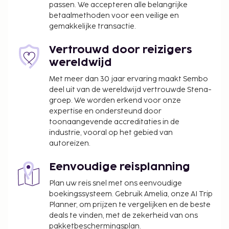
passen. We accepteren alle belangrijke
betaalmethoden voor een veilige en
gemakkelijke transactie.
Vertrouwd door reizigers
wereldwijd
Met meer dan 30 jaar ervaring maakt Sembo
deel uit van de wereldwijd vertrouwde Stena-
groep. We worden erkend voor onze
expertise en ondersteund door
toonaangevende accreditaties in de
industrie, vooral op het gebied van
autoreizen.
Eenvoudige reisplanning
Plan uw reis snel met ons eenvoudige
boekingssysteem. Gebruik Amelia, onze AI Trip
Planner, om prijzen te vergelijken en de beste
deals te vinden, met de zekerheid van ons
pakketbeschermingsplan.