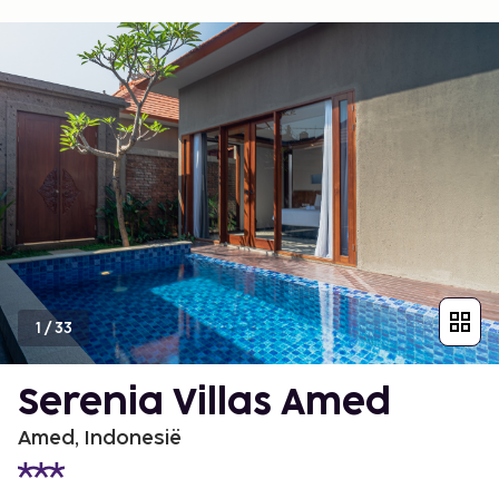
1
/
33
Serenia Villas Amed
Amed, Indonesië