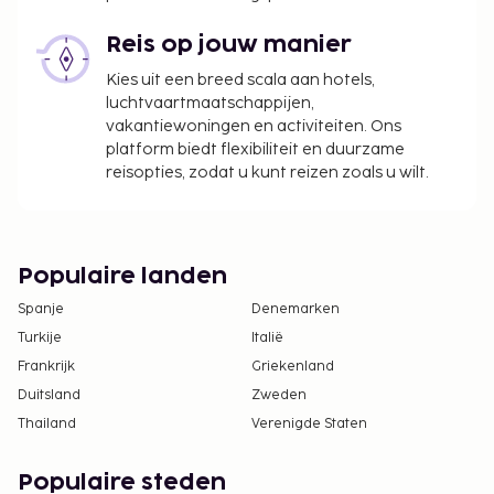
Reis op jouw manier
Kies uit een breed scala aan hotels,
luchtvaartmaatschappijen,
vakantiewoningen en activiteiten. Ons
platform biedt flexibiliteit en duurzame
reisopties, zodat u kunt reizen zoals u wilt.
Populaire landen
Spanje
Denemarken
Turkije
Italië
Frankrijk
Griekenland
Duitsland
Zweden
Thailand
Verenigde Staten
Populaire steden