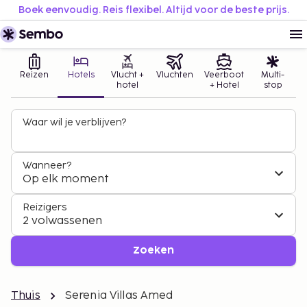
Boek eenvoudig. Reis flexibel. Altijd voor de beste prijs.
Reizen
Hotels
Vlucht +
Vluchten
Veerboot
Multi-
hotel
+ Hotel
stop
Waar wil je verblijven?
Wanneer?
Op elk moment
Reizigers
2 volwassenen
Zoeken
Thuis
Serenia Villas Amed