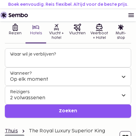
Boek eenvoudig. Reis flexibel. Altijd voor de beste prijs.
Reizen
Hotels
Vlucht +
Vluchten
Veerboot
Multi-
hotel
+ Hotel
stop
Waar wil je verblijven?
Wanneer?
Op elk moment
Reizigers
2 volwassenen
Zoeken
Thuis
The Royal Luxury Superior King