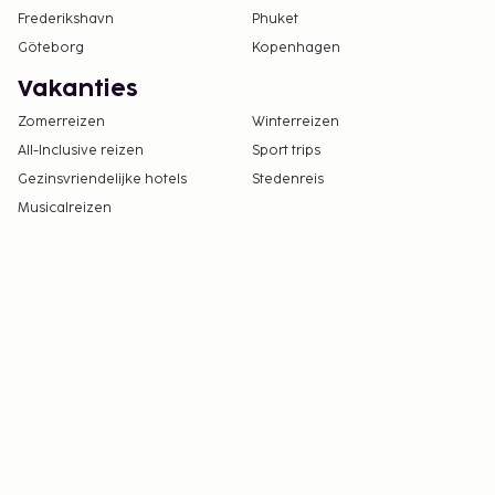
Frederikshavn
Phuket
Göteborg
Kopenhagen
Vakanties
Zomerreizen
Winterreizen
All-Inclusive reizen
Sport trips
Gezinsvriendelijke hotels
Stedenreis
Musicalreizen