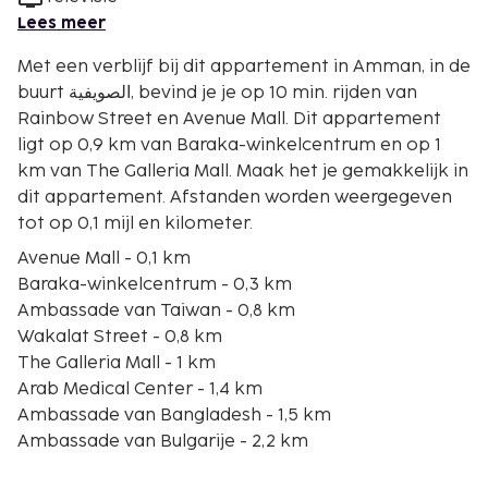
Lees meer
Met een verblijf bij dit appartement in Amman, in de
buurt الصويفية, bevind je je op 10 min. rijden van
Rainbow Street en Avenue Mall. Dit appartement
ligt op 0,9 km van Baraka-winkelcentrum en op 1
km van The Galleria Mall. Maak het je gemakkelijk in
dit appartement. Afstanden worden weergegeven
tot op 0,1 mijl en kilometer.
Avenue Mall - 0,1 km
Baraka-winkelcentrum - 0,3 km
Ambassade van Taiwan - 0,8 km
Wakalat Street - 0,8 km
The Galleria Mall - 1 km
Arab Medical Center - 1,4 km
Ambassade van Bangladesh - 1,5 km
Ambassade van Bulgarije - 2,2 km
Ambassade van Thailand - 2,3 km