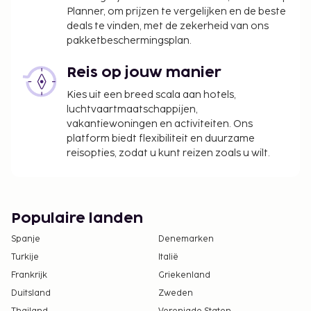
Planner, om prijzen te vergelijken en de beste
deals te vinden, met de zekerheid van ons
pakketbeschermingsplan.
Reis op jouw manier
Kies uit een breed scala aan hotels,
luchtvaartmaatschappijen,
vakantiewoningen en activiteiten. Ons
platform biedt flexibiliteit en duurzame
reisopties, zodat u kunt reizen zoals u wilt.
Populaire landen
Spanje
Denemarken
Turkije
Italië
Frankrijk
Griekenland
Duitsland
Zweden