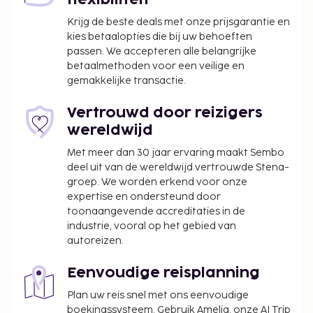
flexibiliteit
Krijg de beste deals met onze prijsgarantie en
kies betaalopties die bij uw behoeften
passen. We accepteren alle belangrijke
betaalmethoden voor een veilige en
gemakkelijke transactie.
Vertrouwd door reizigers
wereldwijd
Met meer dan 30 jaar ervaring maakt Sembo
deel uit van de wereldwijd vertrouwde Stena-
groep. We worden erkend voor onze
expertise en ondersteund door
toonaangevende accreditaties in de
industrie, vooral op het gebied van
autoreizen.
Eenvoudige reisplanning
Plan uw reis snel met ons eenvoudige
boekingssysteem. Gebruik Amelia, onze AI Trip