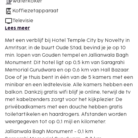
Waterkoker
Koffiezetapparaat
Televisie
Lees meer
Met een verblijf bij Hotel Temple City by Novelty in
Amritsar, in de buurt Oude Stad, bevind je je op 10
min. lopen van Gouden tempel en Jallianwala Bagh
Monument. Dit hotel ligt op 0,5 km van Saragrahi
Memorial Gurudwara en op 0,6 km van Hall Bazaar.
Doe of je thuis bent in één van de 5 kamers met een
minibar en een ledtelevisie. Alle kamers hebben een
balkon. Dankzij gratis wifi blijf je online, terwijl de tv
met kabelzenders zorgt voor het kijkplezier. De
privébadkamers met een douche hebben gratis
toiletartikelen en haardrogers. Afstanden worden
weergegeven tot op 0,1 mijl en kilometer.
Jallianwala Bagh Monument - 0,1 km