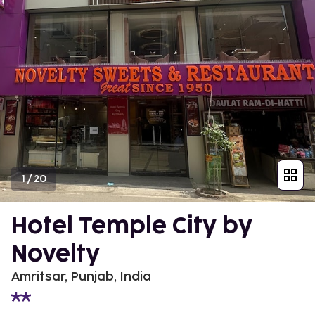
1
/
20
Hotel Temple City by
Novelty
Amritsar, Punjab, India