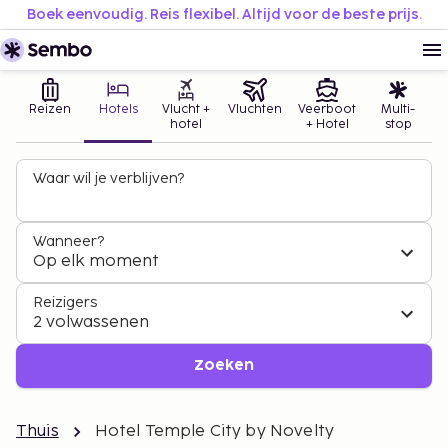
Boek eenvoudig. Reis flexibel. Altijd voor de beste prijs.
Reizen
Hotels
Vlucht +
Vluchten
Veerboot
Multi-
hotel
+ Hotel
stop
Waar wil je verblijven?
Wanneer?
Op elk moment
Reizigers
2 volwassenen
Zoeken
Thuis
Hotel Temple City by Novelty