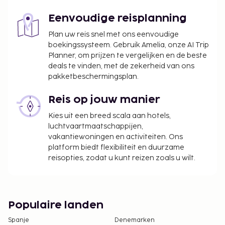
Eenvoudige reisplanning
Plan uw reis snel met ons eenvoudige
boekingssysteem. Gebruik Amelia, onze AI Trip
Planner, om prijzen te vergelijken en de beste
deals te vinden, met de zekerheid van ons
pakketbeschermingsplan.
Reis op jouw manier
Kies uit een breed scala aan hotels,
luchtvaartmaatschappijen,
vakantiewoningen en activiteiten. Ons
platform biedt flexibiliteit en duurzame
reisopties, zodat u kunt reizen zoals u wilt.
Populaire landen
Spanje
Denemarken