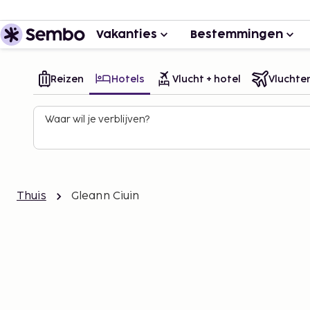
Vakanties
Bestemmingen
Reizen
Hotels
Vlucht + hotel
Vluchte
Waar wil je verblijven?
Thuis
Gleann Ciuin