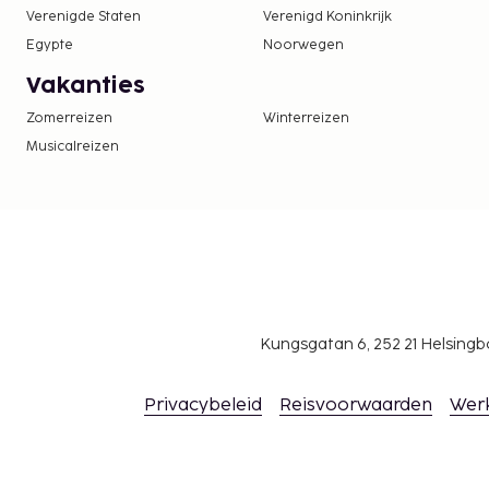
Verenigde Staten
Verenigd Koninkrijk
Egypte
Noorwegen
Vakanties
Zomerreizen
Winterreizen
Musicalreizen
Kungsgatan 6, 252 21 Helsin
Privacybeleid
Reisvoorwaarden
Wer