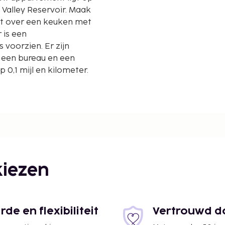
t Valley Reservoir. Maak
kt over een keuken met
 is een
 voorzien. Er zijn
 een bureau en een
0,1 mijl en kilometer.
iezen
e en flexibiliteit
Vertrouwd do