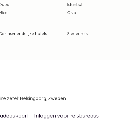
Dubai
Istanbul
Nice
Oslo
Gezinsvriendelijke hotels
Stedenreis
ire zetel: Helsingborg, Zweden
adeaukaart
Inloggen voor reisbureaus