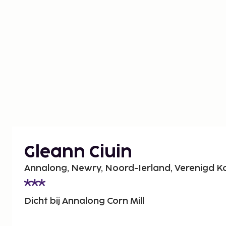
Gleann Ciuin
Annalong, Newry, Noord-Ierland, Verenigd Ko
Dicht bij Annalong Corn Mill