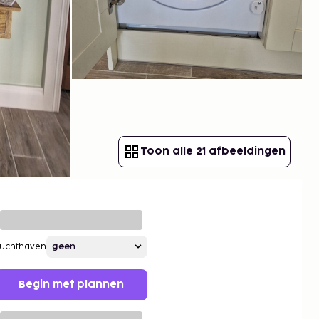
Toon alle 21 afbeeldingen
Luchthaven
Begin met plannen