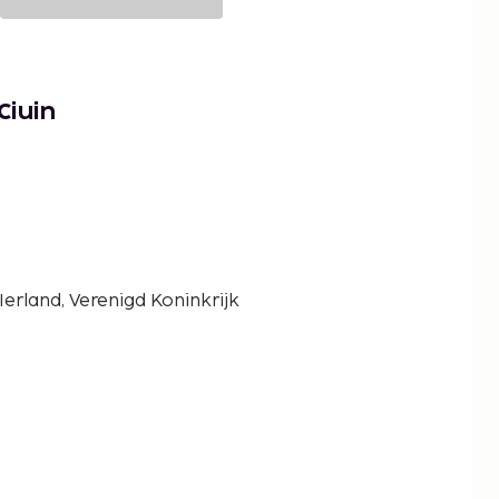
Ciuin
erland, Verenigd Koninkrijk