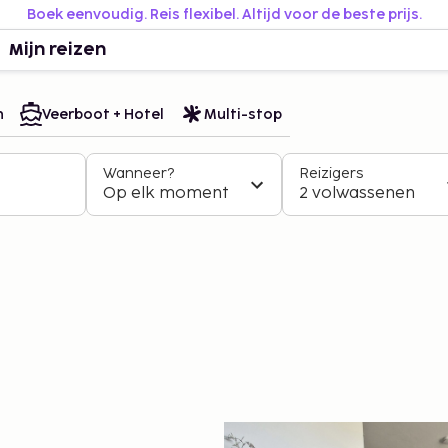
Boek eenvoudig. Reis flexibel. Altijd voor de beste prijs.
Mijn reizen
n
Veerboot + Hotel
Multi-stop
Wanneer?
Reizigers
Op elk moment
2 volwassenen