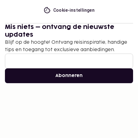
Cookie-instellingen
Mis niets – ontvang de nieuwste
updates
Blijf op de hoogte! Ontvang reisinspiratie, handige
tips en toegang tot exclusieve aanbiedingen.
Abonneren
©
2026
Stena Line Travel Group AB