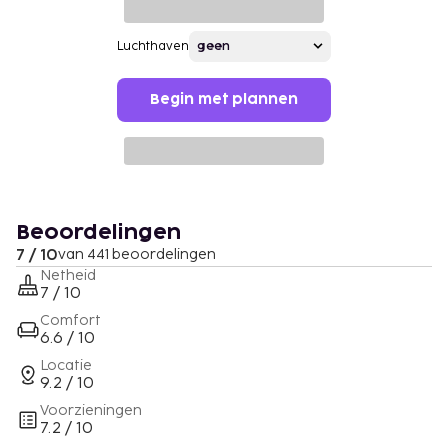
Luchthaven
Begin met plannen
Beoordelingen
7 / 10
van 441 beoordelingen
Netheid
7 / 10
Comfort
6.6 / 10
Locatie
9.2 / 10
Voorzieningen
7.2 / 10