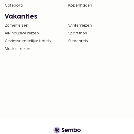
Göteborg
Kopenhagen
Vakanties
Zomerreizen
Winterreizen
All-Inclusive reizen
Sport trips
Gezinsvriendelijke hotels
Stedenreis
Musicalreizen