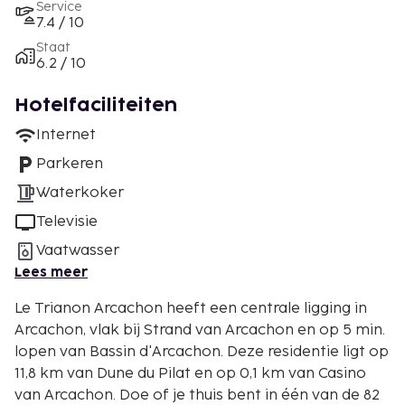
Service
7.4 / 10
Staat
6.2 / 10
Hotelfaciliteiten
Internet
Parkeren
Waterkoker
Televisie
Vaatwasser
Lees meer
Le Trianon Arcachon heeft een centrale ligging in
Arcachon, vlak bij Strand van Arcachon en op 5 min.
lopen van Bassin d'Arcachon. Deze residentie ligt op
11,8 km van Dune du Pilat en op 0,1 km van Casino
van Arcachon. Doe of je thuis bent in één van de 82