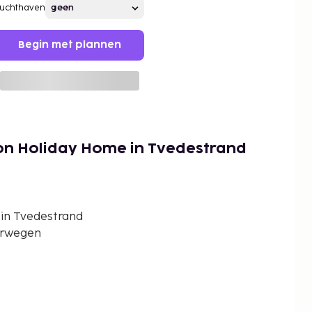
Luchthaven
Begin met plannen
son Holiday Home in Tvedestrand
in Tvedestrand
orwegen