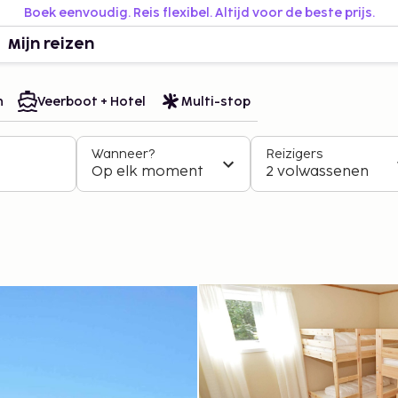
Boek eenvoudig. Reis flexibel. Altijd voor de beste prijs.
Mijn reizen
n
Veerboot + Hotel
Multi-stop
Wanneer?
Reizigers
Op elk moment
2 volwassenen