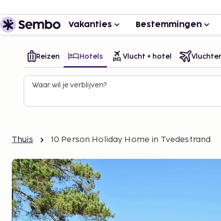
Vakanties
Bestemmingen
Reizen
Hotels
Vlucht + hotel
Vluchte
Waar wil je verblijven?
Thuis
10 Person Holiday Home in Tvedestrand