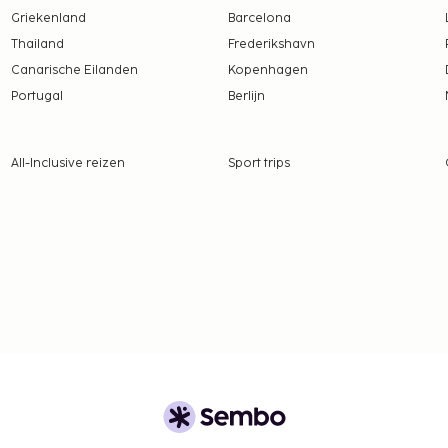
Griekenland
Barcelona
ongemaakt.
Thailand
Frederikshavn
Canarische Eilanden
Kopenhagen
Portugal
Berlijn
All-Inclusive reizen
Sport trips