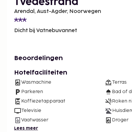
Tvedestrand
Arendal, Aust-Agder, Noorwegen
Dicht bij Vatnebuvannet
Beoordelingen
Hotelfaciliteiten
Wasmachine
Terras
Parkeren
Bad of 
Koffiezetapparaat
Roken n
Televisie
Huisdier
Vaatwasser
Droger
Lees meer