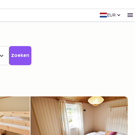
EUR
Zoeken