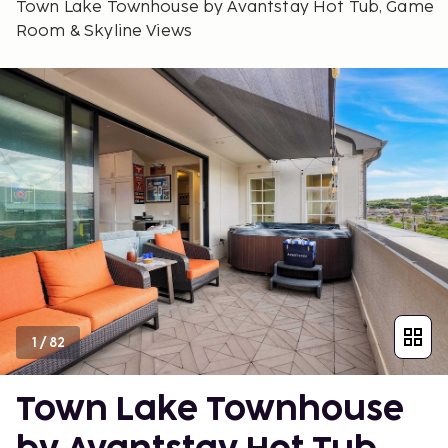
Town Lake Townhouse by Avantstay Hot Tub, Game
Room & Skyline Views
1
/
82
Town Lake Townhouse