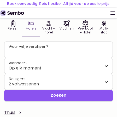
Boek eenvoudig. Reis flexibel. Altijd voor de beste prijs.
Reizen
Hotels
Vlucht +
Vluchten
Veerboot
Multi-
hotel
+ Hotel
stop
Waar wil je verblijven?
Wanneer?
Op elk moment
Reizigers
2 volwassenen
Zoeken
Thuis