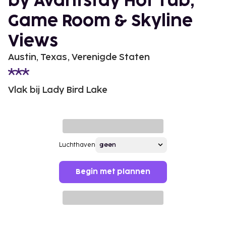
by Avantstay Hot Tub,
Game Room & Skyline
Views
Austin, Texas, Verenigde Staten
Vlak bij Lady Bird Lake
Luchthaven
Begin met plannen