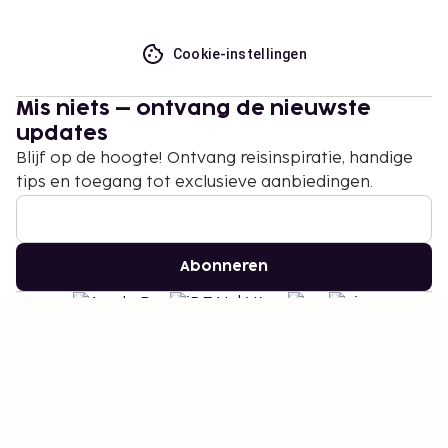
Cookie-instellingen
Mis niets – ontvang de nieuwste
updates
Blijf op de hoogte! Ontvang reisinspiratie, handige
tips en toegang tot exclusieve aanbiedingen.
Abonneren
©
2026
Stena Line Travel Group AB