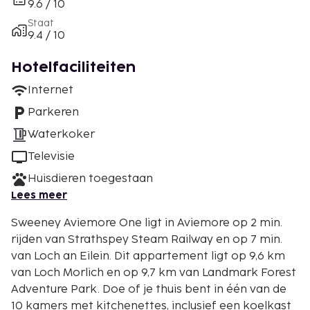
9.6 / 10
Staat
9.4 / 10
Hotelfaciliteiten
Internet
Parkeren
Waterkoker
Televisie
Huisdieren toegestaan
Lees meer
Sweeney Aviemore One ligt in Aviemore op 2 min.
rijden van Strathspey Steam Railway en op 7 min.
van Loch an Eilein. Dit appartement ligt op 9,6 km
van Loch Morlich en op 9,7 km van Landmark Forest
Adventure Park. Doe of je thuis bent in één van de
10 kamers met kitchenettes, inclusief een koelkast