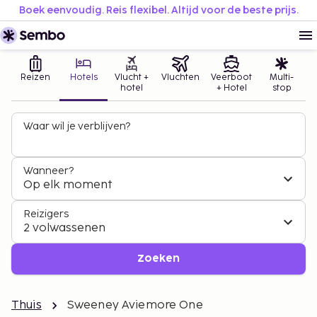
Boek eenvoudig. Reis flexibel. Altijd voor de beste prijs.
Reizen
Hotels
Vlucht +
Vluchten
Veerboot
Multi-
hotel
+ Hotel
stop
Waar wil je verblijven?
Wanneer?
Op elk moment
Reizigers
2 volwassenen
Zoeken
Thuis
Sweeney Aviemore One