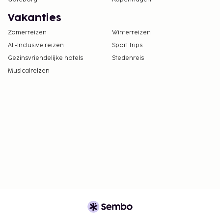
Vakanties
Zomerreizen
Winterreizen
All-Inclusive reizen
Sport trips
Gezinsvriendelijke hotels
Stedenreis
Musicalreizen