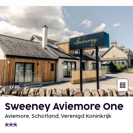
1
/
35
Sweeney Aviemore One
Aviemore, Schotland, Verenigd Koninkrijk