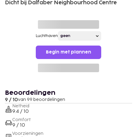
Dicht bij Dalfaber Neighbourhood Centre
Luchthaven
Begin met plannen
Beoordelingen
9 / 10
van 99 beoordelingen
Netheid
9.4 / 10
Comfort
9 / 10
Voorzieningen