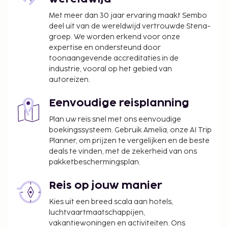
wijzigen.
Met meer dan 30 jaar ervaring maakt Sembo
deel uit van de wereldwijd vertrouwde Stena-
groep. We worden erkend voor onze
expertise en ondersteund door
toonaangevende accreditaties in de
industrie, vooral op het gebied van
autoreizen.
Eenvoudige reisplanning
Plan uw reis snel met ons eenvoudige
boekingssysteem. Gebruik Amelia, onze AI Trip
Planner, om prijzen te vergelijken en de beste
deals te vinden, met de zekerheid van ons
pakketbeschermingsplan.
Reis op jouw manier
Kies uit een breed scala aan hotels,
luchtvaartmaatschappijen,
vakantiewoningen en activiteiten. Ons