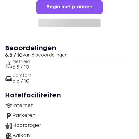
Begin met plannen
Beoordelingen
6.8 / 10
van 6 beoordelingen
Netheid
6.8 / 10
Comfort
6.6 / 10
Hotelfaciliteiten
Internet
Parkeren
Haardroger
Balkon