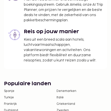
boekingssysteem. Gebruik Amelia, onze AI Trip
Planner, om prijzen te vergelijken en de beste
deals te vinden, met de zekerheid van ons
pakketbeschermingsplan.
Reis op jouw manier
Kies uit een breed scala aan hotels,
luchtvaartmaatschappijen,
vakantiewoningen en activiteiten. Ons
platform biedt flexibiliteit en duurzame
reisopties, zodat u kunt reizen zoals u wilt.
Populaire landen
Spanje
Denemarken
Turkije
Italië
Frankrijk
Griekenland
Duitsland
Zweden