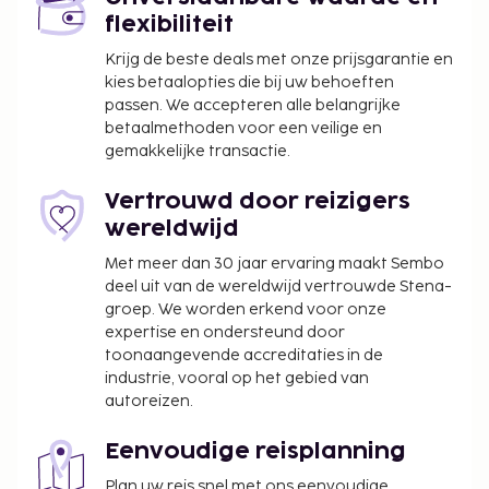
flexibiliteit
Krijg de beste deals met onze prijsgarantie en
kies betaalopties die bij uw behoeften
passen. We accepteren alle belangrijke
betaalmethoden voor een veilige en
gemakkelijke transactie.
Vertrouwd door reizigers
wereldwijd
Met meer dan 30 jaar ervaring maakt Sembo
deel uit van de wereldwijd vertrouwde Stena-
groep. We worden erkend voor onze
expertise en ondersteund door
toonaangevende accreditaties in de
industrie, vooral op het gebied van
autoreizen.
Eenvoudige reisplanning
Plan uw reis snel met ons eenvoudige