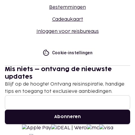
Bestemmingen
Cadeaukaart
Inloggen voor reisbureaus
Cookie-instellingen
Mis niets – ontvang de nieuwste
updates
Blijf op de hoogte! Ontvang reisinspiratie, handige
tips en toegang tot exclusieve aanbiedingen.
Abonneren