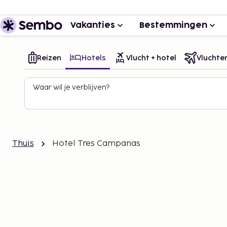
Vakanties
Bestemmingen
Reizen
Hotels
Vlucht + hotel
Vluchte
Waar wil je verblijven?
Thuis
Hotel Tres Campanas