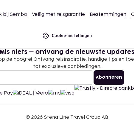
k bij Sembo
Veilig met reisgarantie
Bestemmingen
C
Cookie-instellingen
Mis niets – ontvang de nieuwste update
 op de hoogte! Ontvang reisinspiratie, handige tips en t
tot exclusieve aanbiedingen.
Abonneren
©
2026
Stena Line Travel Group AB