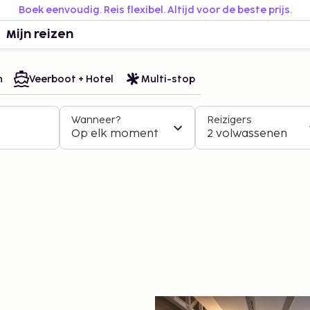
Boek eenvoudig. Reis flexibel. Altijd voor de beste prijs.
Mijn reizen
n
Veerboot + Hotel
Multi-stop
Wanneer?
Reizigers
Op elk moment
2 volwassenen