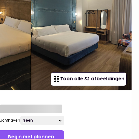
Toon alle 32 afbeeldingen
Luchthaven
Begin met plannen