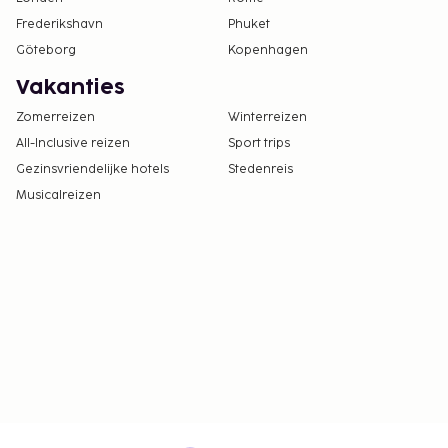
Frederikshavn
Phuket
Göteborg
Kopenhagen
Vakanties
Zomerreizen
Winterreizen
All-Inclusive reizen
Sport trips
Gezinsvriendelijke hotels
Stedenreis
Musicalreizen