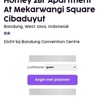
Homey 2Br Apartment
At Mekarwangi Square
Cibaduyut
Bandung, West Java, Indonesië
Dicht bij Bandung Convention Centre
Luchthaven
Begin met plannen