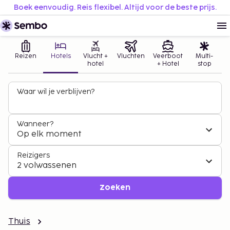
Boek eenvoudig. Reis flexibel. Altijd voor de beste prijs.
Reizen
Hotels
Vlucht +
Vluchten
Veerboot
Multi-
hotel
+ Hotel
stop
Waar wil je verblijven?
Wanneer?
Op elk moment
Reizigers
2 volwassenen
Zoeken
Thuis