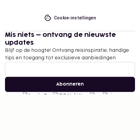
Cookie-instellingen
Mis niets – ontvang de nieuwste
updates
Blijf op de hoogte! Ontvang reisinspiratie, handige
tips en toegang tot exclusieve aanbiedingen.
Abonneren
©
2026
Stena Line Travel Group AB