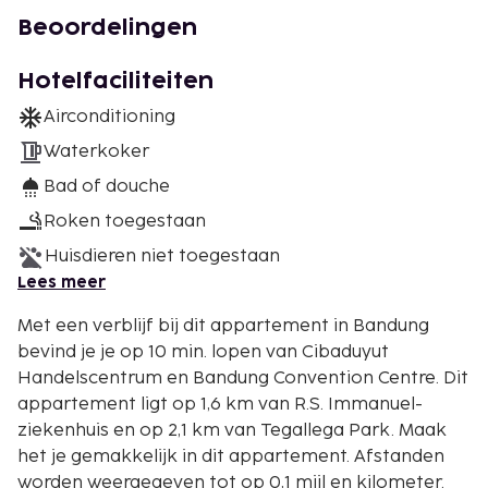
Beoordelingen
Hotelfaciliteiten
Airconditioning
Waterkoker
Bad of douche
Roken toegestaan
Huisdieren niet toegestaan
Lees meer
Met een verblijf bij dit appartement in Bandung
bevind je je op 10 min. lopen van Cibaduyut
Handelscentrum en Bandung Convention Centre. Dit
appartement ligt op 1,6 km van R.S. Immanuel-
ziekenhuis en op 2,1 km van Tegallega Park. Maak
het je gemakkelijk in dit appartement. Afstanden
worden weergegeven tot op 0,1 mijl en kilometer.