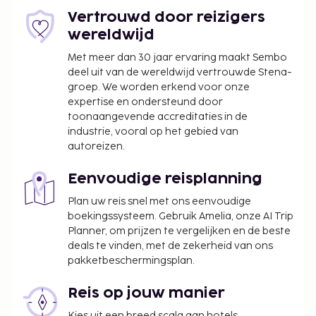
Vertrouwd door reizigers
wereldwijd
Met meer dan 30 jaar ervaring maakt Sembo
deel uit van de wereldwijd vertrouwde Stena-
groep. We worden erkend voor onze
expertise en ondersteund door
toonaangevende accreditaties in de
industrie, vooral op het gebied van
autoreizen.
Eenvoudige reisplanning
Plan uw reis snel met ons eenvoudige
boekingssysteem. Gebruik Amelia, onze AI Trip
Planner, om prijzen te vergelijken en de beste
deals te vinden, met de zekerheid van ons
pakketbeschermingsplan.
Reis op jouw manier
Kies uit een breed scala aan hotels,