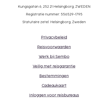
Kungsgatan 6, 252 21 Helsingborg, ZWEDEN
Registratie nummer: 556529-1795
Statutaire zetel: Helsingborg, Zweden
Privacybeleid
Reisvoorwaarden
Werk bij Sembo
Veilig met reisgarantie
Bestemmingen
Cadeaukaart
Inloggen voor reisbureaus