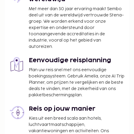
Met meer dan 30 jaar ervaring maakt Sembo
deel uit van de wereldwijd vertrouwde Stena-
groep. We worden erkend voor onze
expertise en ondersteund door
toonaangevende accreditaties in de
industrie, vooral op het gebied van
autoreizen.
Eenvoudige reisplanning
Plan uw reis snel met ons eenvoudige
boekingssysteem. Gebruik Amelia, onze AI Trip
Planner, om prijzen te vergelijken en de beste
deals te vinden, met de zekerheid van ons
pakketbeschermingsplan.
Reis op jouw manier
Kies uit een breed scala aan hotels,
luchtvaartmaatschappijen,
vakantiewoningen en activiteiten. Ons