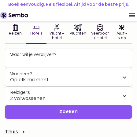
Boek eenvoudig. Reis flexibel. Altijd voor de beste prijs.
Reizen
Hotels
Vlucht +
Vluchten
Veerboot
Multi-
hotel
+ Hotel
stop
Waar wil je verblijven?
Wanneer?
Op elk moment
Reizigers
2 volwassenen
Zoeken
Thuis