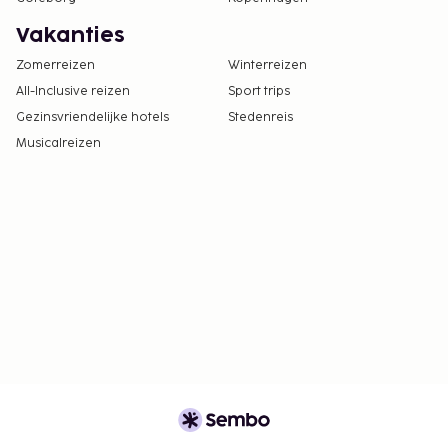
Vakanties
Zomerreizen
Winterreizen
All-Inclusive reizen
Sport trips
Gezinsvriendelijke hotels
Stedenreis
Musicalreizen