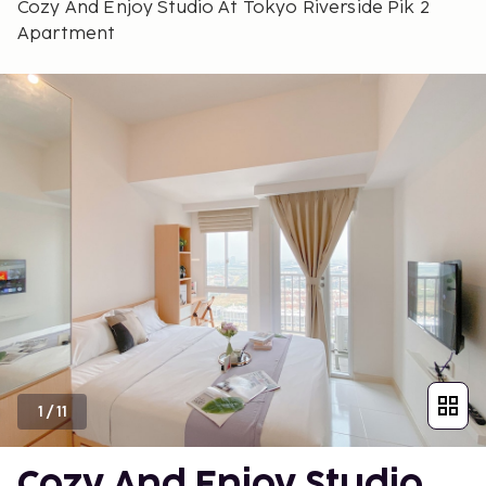
Cozy And Enjoy Studio At Tokyo Riverside Pik 2
Apartment
1
/
11
Cozy And Enjoy Studio