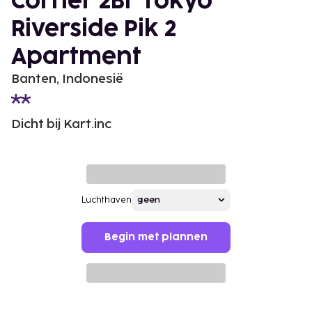
Corner 2Br Tokyo
Riverside Pik 2
Apartment
Banten, Indonesië
Dicht bij Kart.inc
Luchthaven
Begin met plannen