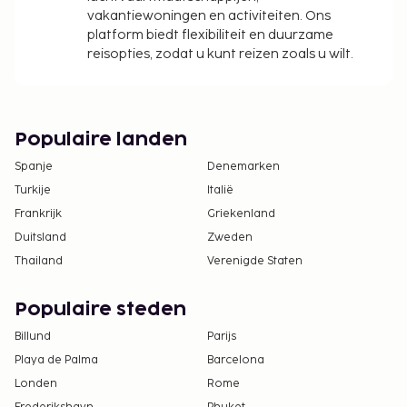
vakantiewoningen en activiteiten. Ons
platform biedt flexibiliteit en duurzame
reisopties, zodat u kunt reizen zoals u wilt.
Populaire landen
Spanje
Denemarken
Turkije
Italië
Frankrijk
Griekenland
Duitsland
Zweden
Thailand
Verenigde Staten
Populaire steden
Billund
Parijs
Playa de Palma
Barcelona
Londen
Rome