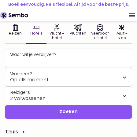
Boek eenvoudig. Reis flexibel. Altijd voor de beste prijs.
Reizen
Hotels
Vlucht +
Vluchten
Veerboot
Multi-
hotel
+ Hotel
stop
Waar wil je verblijven?
Wanneer?
Op elk moment
Reizigers
2 volwassenen
Zoeken
Thuis