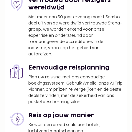
Vertrouwd door reizigers
wereldwijd
Met meer dan 30 jaar ervaring maakt Sembo
deel uit van de wereldwijd vertrouwde Stena-
groep. We worden erkend voor onze
expertise en ondersteund door
toonaangevende accreditaties in de
industrie, vooral op het gebied van
autoreizen.
Eenvoudige reisplanning
Plan uw reis snel met ons eenvoudige
boekingssysteem. Gebruik Amelia, onze AI Trip
Planner, om prijzen te vergelijken en de beste
deals te vinden, met de zekerheid van ons
pakketbeschermingsplan.
Reis op jouw manier
Kies uit een breed scala aan hotels,
luchtvaartmaatschappijen,