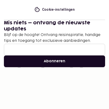
Cookie-instellingen
Mis niets – ontvang de nieuwste
updates
Blijf op de hoogte! Ontvang reisinspiratie, handige
tips en toegang tot exclusieve aanbiedingen.
Abonneren
©
2026
Stena Line Travel Group AB