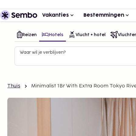
Vakanties
Bestemmingen
Reizen
Hotels
Vlucht + hotel
Vluchte
Waar wil je verblijven?
Thuis
Minimalist 1Br With Extra Room Tokyo Riv