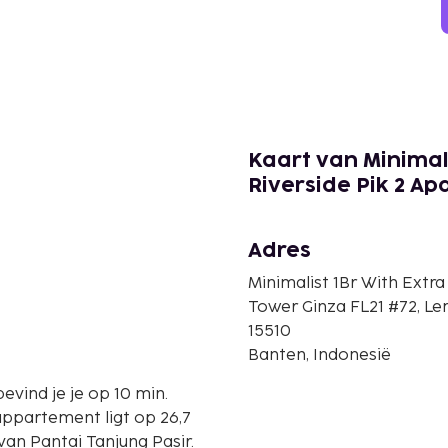
Kaart van Minimal
Riverside Pik 2 A
Adres
Minimalist 1Br With Extr
Tower Ginza FL21 #72, L
15510
Banten, Indonesië
evind je je op 10 min.
an Pantai Tanjung Pasir.