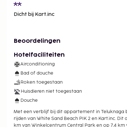
Dicht bij Kart.inc
Beoordelingen
Hotelfaciliteiten
Airconditioning
Bad of douche
Roken toegestaan
Huisdieren niet toegestaan
Douche
Met een verblijf bij dit appartement in Teluknaga b
rijden van White Sand Beach PIK 2 en Kart.inc. Dit appartement ligt op 26,7
km van Winkelcentrum Central Park en op 7,4 km v