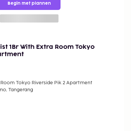
Begin met plannen
ist 1Br With Extra Room Tokyo
partment
a Room Tokyo Riverside Pik 2 Apartment
emo, Tangerang