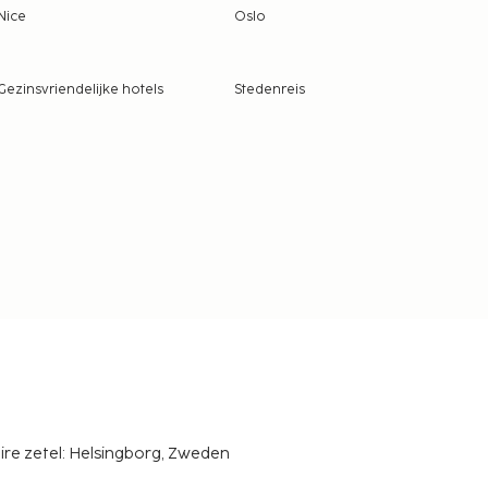
Nice
Oslo
Gezinsvriendelijke hotels
Stedenreis
ire zetel: Helsingborg, Zweden