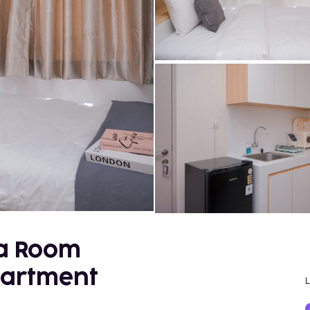
ra Room
Apartment