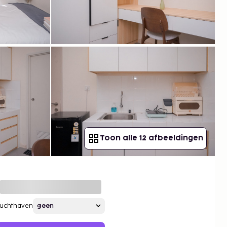
Toon alle 12 afbeeldingen
Luchthaven