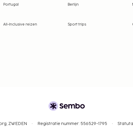
Portugal
Berlijn
All-Inclusive reizen
Sport trips
gborg, ZWEDEN
Registratie nummer: 556529-1795
Statuta