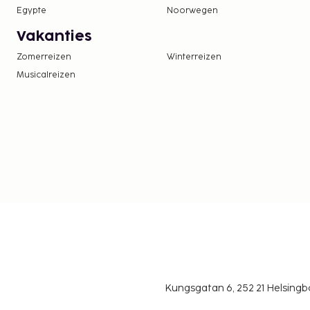
Egypte
Noorwegen
Vakanties
Zomerreizen
Winterreizen
Musicalreizen
Kungsgatan 6, 252 21 Helsin