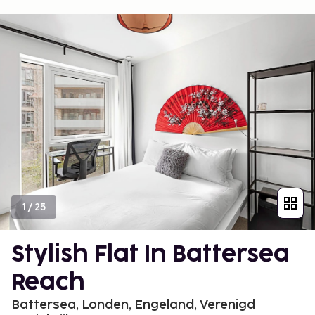
1
/
25
Stylish Flat In Battersea
Reach
Battersea, Londen, Engeland, Verenigd