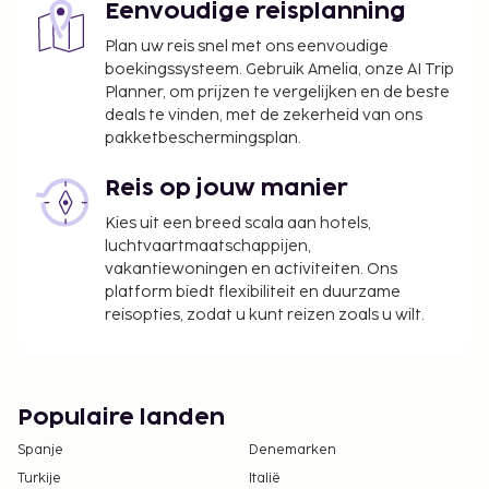
Eenvoudige reisplanning
Plan uw reis snel met ons eenvoudige
boekingssysteem. Gebruik Amelia, onze AI Trip
Planner, om prijzen te vergelijken en de beste
deals te vinden, met de zekerheid van ons
pakketbeschermingsplan.
Reis op jouw manier
Kies uit een breed scala aan hotels,
luchtvaartmaatschappijen,
vakantiewoningen en activiteiten. Ons
platform biedt flexibiliteit en duurzame
reisopties, zodat u kunt reizen zoals u wilt.
Populaire landen
Spanje
Denemarken
Turkije
Italië