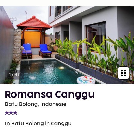
1
/
47
Romansa Canggu
Batu Bolong, Indonesië
In Batu Bolong in Canggu