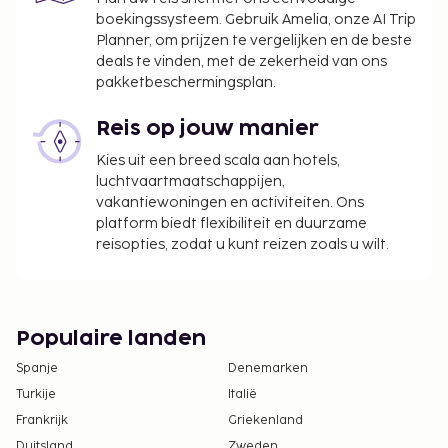
boekingssysteem. Gebruik Amelia, onze AI Trip
Planner, om prijzen te vergelijken en de beste
deals te vinden, met de zekerheid van ons
pakketbeschermingsplan.
Reis op jouw manier
Kies uit een breed scala aan hotels,
luchtvaartmaatschappijen,
vakantiewoningen en activiteiten. Ons
platform biedt flexibiliteit en duurzame
reisopties, zodat u kunt reizen zoals u wilt.
Populaire landen
Spanje
Denemarken
Turkije
Italië
Frankrijk
Griekenland
Duitsland
Zweden