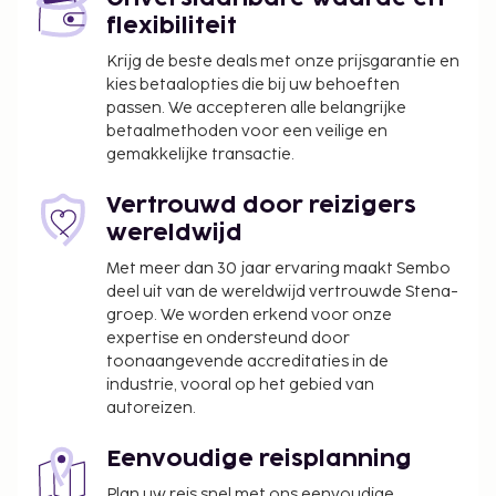
flexibiliteit
Krijg de beste deals met onze prijsgarantie en
kies betaalopties die bij uw behoeften
passen. We accepteren alle belangrijke
betaalmethoden voor een veilige en
gemakkelijke transactie.
Vertrouwd door reizigers
wereldwijd
Met meer dan 30 jaar ervaring maakt Sembo
deel uit van de wereldwijd vertrouwde Stena-
groep. We worden erkend voor onze
expertise en ondersteund door
toonaangevende accreditaties in de
industrie, vooral op het gebied van
autoreizen.
Eenvoudige reisplanning
Plan uw reis snel met ons eenvoudige