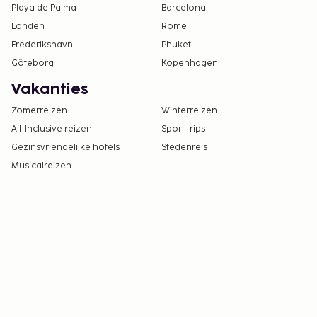
Playa de Palma
Barcelona
Londen
Rome
Frederikshavn
Phuket
Göteborg
Kopenhagen
Vakanties
Zomerreizen
Winterreizen
All-Inclusive reizen
Sport trips
Gezinsvriendelijke hotels
Stedenreis
Musicalreizen