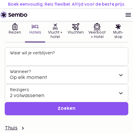
Boek eenvoudig. Reis flexibel. Altijd voor de beste prijs.
Reizen
Hotels
Vlucht +
Vluchten
Veerboot
Multi-
hotel
+ Hotel
stop
Waar wil je verblijven?
Wanneer?
Op elk moment
Reizigers
2 volwassenen
Zoeken
Thuis