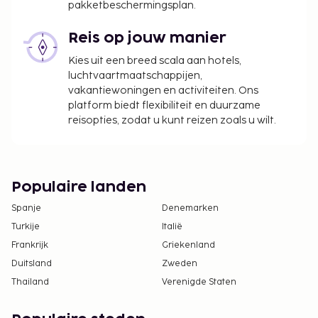
pakketbeschermingsplan.
Reis op jouw manier
Kies uit een breed scala aan hotels,
luchtvaartmaatschappijen,
vakantiewoningen en activiteiten. Ons
platform biedt flexibiliteit en duurzame
reisopties, zodat u kunt reizen zoals u wilt.
Populaire landen
Spanje
Denemarken
Turkije
Italië
Frankrijk
Griekenland
Duitsland
Zweden
Thailand
Verenigde Staten