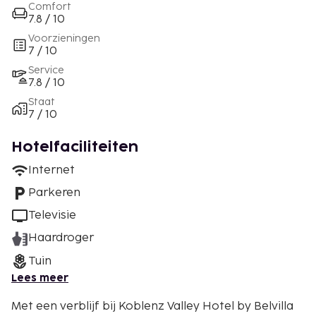
Comfort
7.8 / 10
Voorzieningen
7 / 10
Service
7.8 / 10
Staat
7 / 10
Hotelfaciliteiten
Internet
Parkeren
Televisie
Haardroger
Tuin
Lees meer
Met een verblijf bij Koblenz Valley Hotel by Belvilla