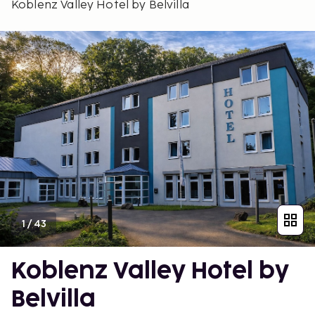
Koblenz Valley Hotel by Belvilla
1
/
43
Koblenz Valley Hotel by
Belvilla