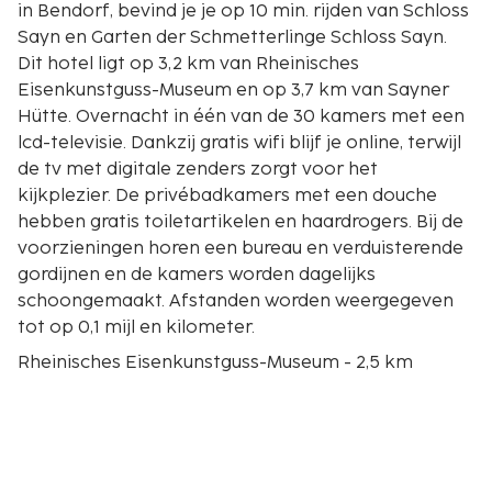
in Bendorf, bevind je je op 10 min. rijden van Schloss
Sayn en Garten der Schmetterlinge Schloss Sayn.
Dit hotel ligt op 3,2 km van Rheinisches
Eisenkunstguss-Museum en op 3,7 km van Sayner
Hütte. Overnacht in één van de 30 kamers met een
lcd-televisie. Dankzij gratis wifi blijf je online, terwijl
de tv met digitale zenders zorgt voor het
kijkplezier. De privébadkamers met een douche
hebben gratis toiletartikelen en haardrogers. Bij de
voorzieningen horen een bureau en verduisterende
gordijnen en de kamers worden dagelijks
schoongemaakt. Afstanden worden weergegeven
tot op 0,1 mijl en kilometer.
Rheinisches Eisenkunstguss-Museum - 2,5 km
Schloss Sayn - 2,5 km
Garten der Schmetterlinge Schloss Sayn - 2,8 km
Sayner Hütte - 3,1 km
Naturpark Rhein-Westerwald - 3,2 km