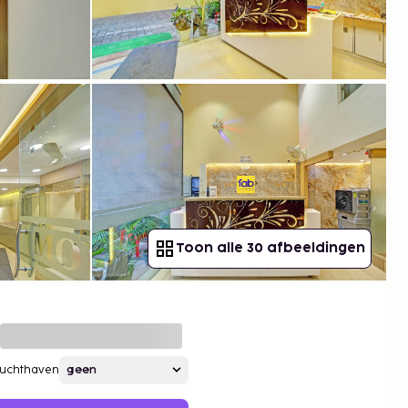
Toon alle 30 afbeeldingen
Luchthaven