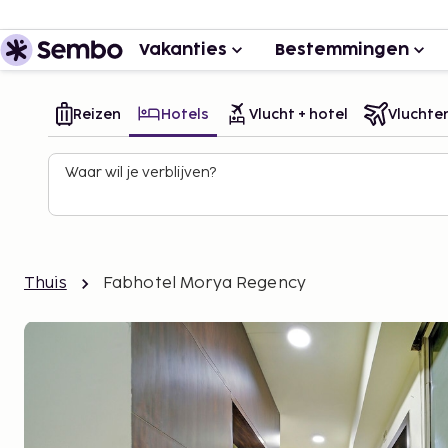
Vakanties
Bestemmingen
Reizen
Hotels
Vlucht + hotel
Vluchte
Waar wil je verblijven?
Thuis
Fabhotel Morya Regency