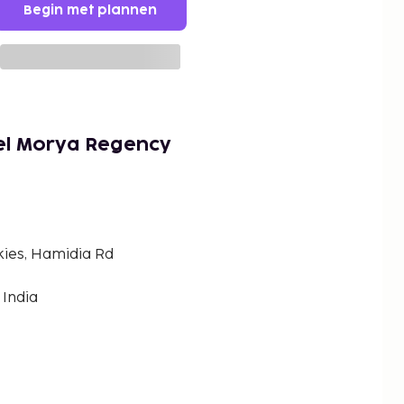
Begin met plannen
el Morya Regency
kies, Hamidia Rd
 India