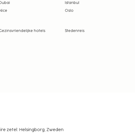
Dubai
Istanbul
Nice
Oslo
Gezinsvriendelijke hotels
Stedenreis
ire zetel: Helsingborg, Zweden