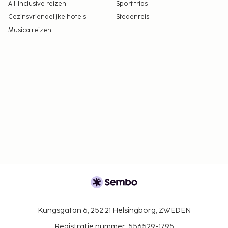
All-Inclusive reizen
Sport trips
Gezinsvriendelijke hotels
Stedenreis
Musicalreizen
Kungsgatan 6, 252 21 Helsingborg, ZWEDEN
Registratie nummer: 556529-1795