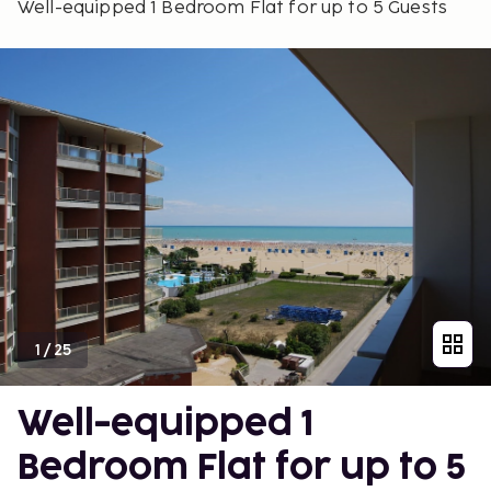
Well-equipped 1 Bedroom Flat for up to 5 Guests
1
/
25
Well-equipped 1
Bedroom Flat for up to 5