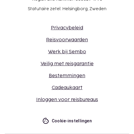
Statutaire zetel: Helsingborg, Zweden
Privacybeleid
Reisvoorwaarden
Werk bij Sembo
Veilig met reisgarantie
Bestemmingen
Cadeaukaart
Inloggen voor reisbureaus
Cookie-instellingen