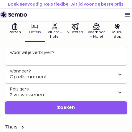
Boek eenvoudig. Reis flexibel. Altijd voor de beste prijs.
Reizen
Hotels
Vlucht +
Vluchten
Veerboot
Multi-
hotel
+ Hotel
stop
Waar wil je verblijven?
Wanneer?
Op elk moment
Reizigers
2 volwassenen
Zoeken
Thuis