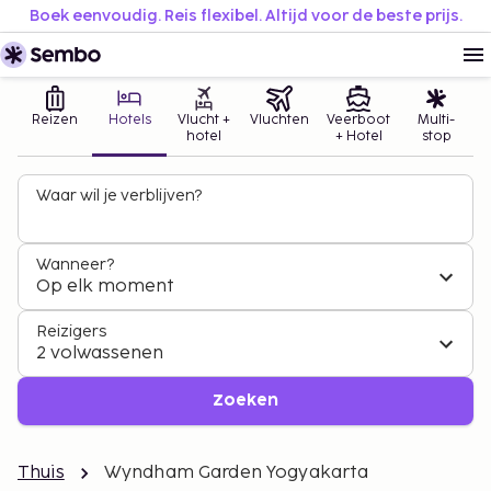
Boek eenvoudig. Reis flexibel. Altijd voor de beste prijs.
Reizen
Hotels
Vlucht +
Vluchten
Veerboot
Multi-
hotel
+ Hotel
stop
Waar wil je verblijven?
Wanneer?
Op elk moment
Reizigers
2 volwassenen
Zoeken
Thuis
Wyndham Garden Yogyakarta