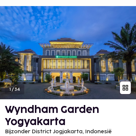
1
/
34
Wyndham Garden
Yogyakarta
Bijzonder District Jogjakarta, Indonesië