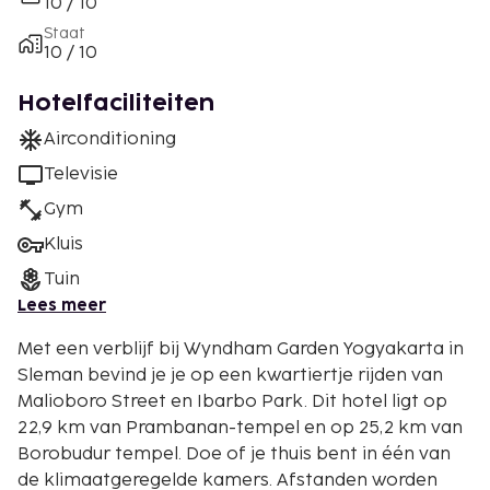
10 / 10
Staat
10 / 10
Hotelfaciliteiten
Airconditioning
Televisie
Gym
Kluis
Tuin
Lees meer
Met een verblijf bij Wyndham Garden Yogyakarta in
Sleman bevind je je op een kwartiertje rijden van
Malioboro Street en Ibarbo Park. Dit hotel ligt op
22,9 km van Prambanan-tempel en op 25,2 km van
Borobudur tempel. Doe of je thuis bent in één van
de klimaatgeregelde kamers. Afstanden worden