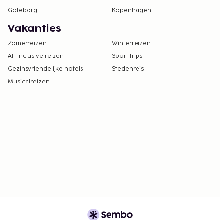
Göteborg
Kopenhagen
Vakanties
Zomerreizen
Winterreizen
All-Inclusive reizen
Sport trips
Gezinsvriendelijke hotels
Stedenreis
Musicalreizen