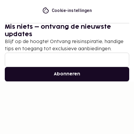
Cookie-instellingen
Mis niets – ontvang de nieuwste
updates
Blijf op de hoogte! Ontvang reisinspiratie, handige
tips en toegang tot exclusieve aanbiedingen.
Abonneren
©
2026
Stena Line Travel Group AB