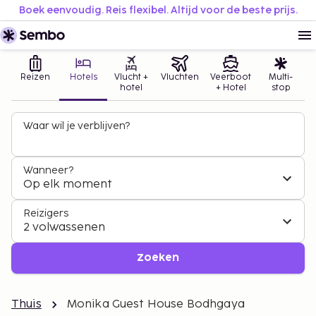
Boek eenvoudig. Reis flexibel. Altijd voor de beste prijs.
Reizen
Hotels
Vlucht +
Vluchten
Veerboot
Multi-
hotel
+ Hotel
stop
Waar wil je verblijven?
Wanneer?
Op elk moment
Reizigers
2 volwassenen
Zoeken
Thuis
Monika Guest House Bodhgaya