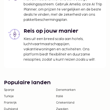
boekingssysteem. Gebruik Amelia, onze AI Trip
Planner, om prijzen te vergelijken en de beste
deals te vinden, met de zekerheid van ons
pakketbeschermingsplan.
Reis op jouw manier
Kies uit een breed scala aan hotels,
luchtvaartmaatschappijen,
vakantiewoningen en activiteiten. Ons
platform biedt flexibiliteit en duurzame
reisopties, zodat u kunt reizen zoals u wilt.
Populaire landen
Spanje
Denemarken
Turkije
Italië
Frankrijk
Griekenland
Duitsland
Zweden