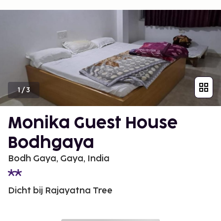
1
/
3
Monika Guest House
Bodhgaya
Bodh Gaya, Gaya, India
Dicht bij Rajayatna Tree