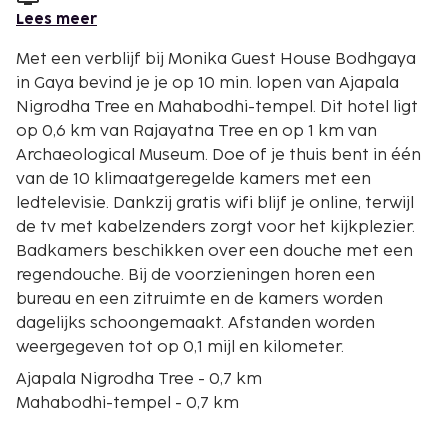
Lees meer
Met een verblijf bij Monika Guest House Bodhgaya
in Gaya bevind je je op 10 min. lopen van Ajapala
Nigrodha Tree en Mahabodhi-tempel. Dit hotel ligt
op 0,6 km van Rajayatna Tree en op 1 km van
Archaeological Museum. Doe of je thuis bent in één
van de 10 klimaatgeregelde kamers met een
ledtelevisie. Dankzij gratis wifi blijf je online, terwijl
de tv met kabelzenders zorgt voor het kijkplezier.
Badkamers beschikken over een douche met een
regendouche. Bij de voorzieningen horen een
bureau en een zitruimte en de kamers worden
dagelijks schoongemaakt. Afstanden worden
weergegeven tot op 0,1 mijl en kilometer.
Ajapala Nigrodha Tree - 0,7 km
Mahabodhi-tempel - 0,7 km
Rajayatna Tree - 0,7 km