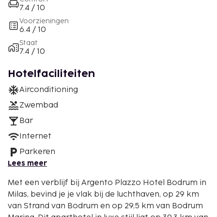
7.4 / 10
Voorzieningen
6.4 / 10
Staat
7.4 / 10
Hotelfaciliteiten
Airconditioning
Zwembad
Bar
Internet
Parkeren
Lees meer
Met een verblijf bij Argento Plazzo Hotel Bodrum in
Milas, bevind je je vlak bij de luchthaven, op 29 km
van Strand van Bodrum en op 29,5 km van Bodrum