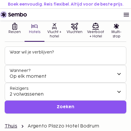
Boek eenvoudig. Reis flexibel. Altijd voor de beste prijs.
Reizen
Hotels
Vlucht +
Vluchten
Veerboot
Multi-
hotel
+ Hotel
stop
Waar wil je verblijven?
Wanneer?
Op elk moment
Reizigers
2 volwassenen
Zoeken
Thuis
Argento Plazzo Hotel Bodrum