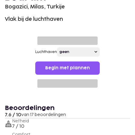
Bogazici, Milas, Turkije
Vlak bij de luchthaven
Luchthaven
Begin met plannen
Beoordelingen
7.6 / 10
van 17 beoordelingen
Netheid
7 / 10
Comfort