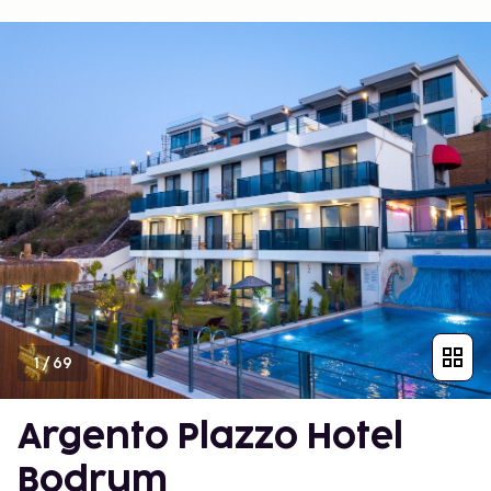
1
/
69
Argento Plazzo Hotel
Bodrum