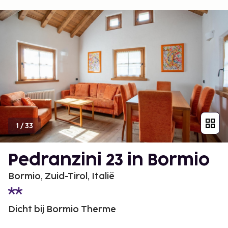
1
/
33
Pedranzini 23 in Bormio
Bormio, Zuid-Tirol, Italië
Dicht bij Bormio Therme