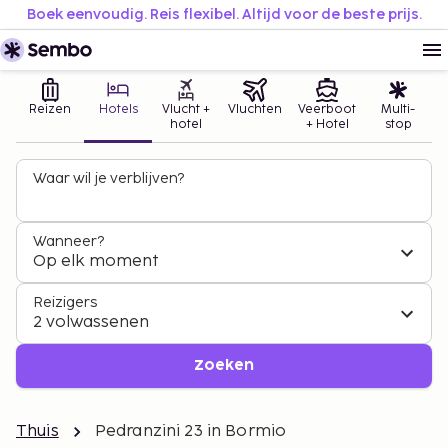
Boek eenvoudig. Reis flexibel. Altijd voor de beste prijs.
Reizen
Hotels
Vlucht +
Vluchten
Veerboot
Multi-
hotel
+ Hotel
stop
Waar wil je verblijven?
Wanneer?
Op elk moment
Reizigers
2 volwassenen
Zoeken
Thuis
Pedranzini 23 in Bormio