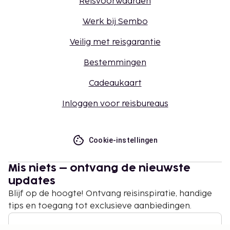
Reisvoorwaarden
Werk bij Sembo
Veilig met reisgarantie
Bestemmingen
Cadeaukaart
Inloggen voor reisbureaus
Cookie-instellingen
Mis niets – ontvang de nieuwste
updates
Blijf op de hoogte! Ontvang reisinspiratie, handige
tips en toegang tot exclusieve aanbiedingen.