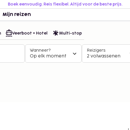
Boek eenvoudig. Reis flexibel. Altijd voor de beste prijs.
Mijn reizen
n
Veerboot + Hotel
Multi-stop
Wanneer?
Reizigers
Op elk moment
2 volwassenen