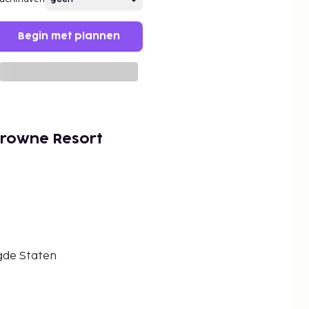
Begin met plannen
Crowne Resort
igde Staten