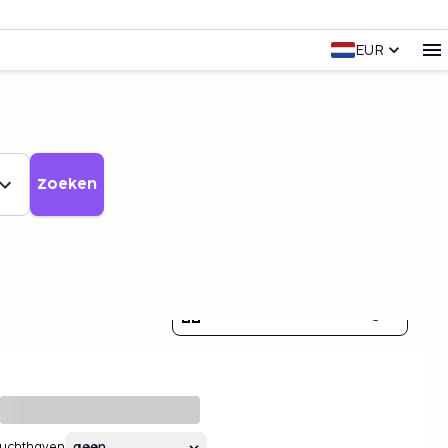
EUR
Zoeken
Toon alle 7 afbeeldingen
Luchthaven