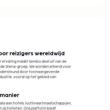
or reizigers wereldwijd
r ervaring maakt Sembo deel uit van de
wde Stena-groep. We worden erkend voor
ondersteund door toonaangevende
ndustrie, vooral op het gebied van
 manier
cala aan hotels, luchtvaartmaatschappijen,
activiteiten. Ons platform biedt