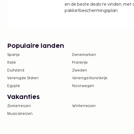
en de beste deals te vinden, met
pakketbeschermingsplan.
Populaire landen
Spanje
Denemarken
Italië
Frankrijk
Duitsland
Zweden
Verenigde Staten
Verenigd Koninkrijk
Egypte
Noorwegen
Vakanties
Zomerreizen
Winterreizen
Musicalreizen