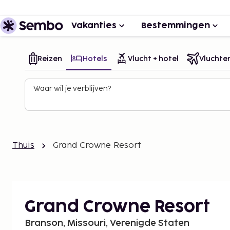
Vakanties
Bestemmingen
Reizen
Hotels
Vlucht + hotel
Vluchte
Waar wil je verblijven?
Thuis
Grand Crowne Resort
Grand Crowne Resort
Branson, Missouri, Verenigde Staten