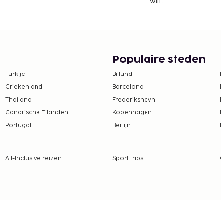
wilt.
Populaire steden
Turkije
Billund
Griekenland
Barcelona
Thailand
Frederikshavn
Canarische Eilanden
Kopenhagen
Portugal
Berlijn
All-Inclusive reizen
Sport trips