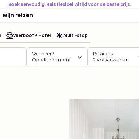
Boek eenvoudig. Reis flexibel. Altijd voor de beste prijs.
Mijn reizen
n
Veerboot + Hotel
Multi-stop
Wanneer?
Reizigers
Op elk moment
2 volwassenen