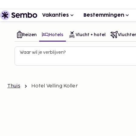
Vakanties
Bestemmingen
Reizen
Hotels
Vlucht + hotel
Vluchte
Waar wil je verblijven?
Thuis
Hotel Velling Koller