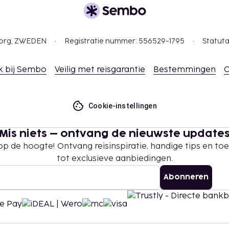
gborg, ZWEDEN
Registratie nummer: 556529-1795
Statuta
k bij Sembo
Veilig met reisgarantie
Bestemmingen
C
Cookie-instellingen
Mis niets – ontvang de nieuwste update
 op de hoogte! Ontvang reisinspiratie, handige tips en t
tot exclusieve aanbiedingen.
Abonneren