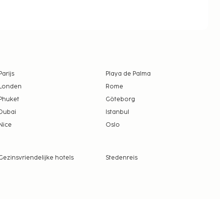
Parijs
Playa de Palma
Londen
Rome
Phuket
Göteborg
Dubai
Istanbul
Nice
Oslo
Gezinsvriendelijke hotels
Stedenreis