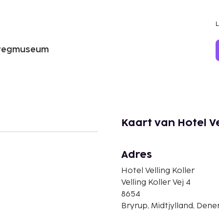
rwegmuseum
Kaart van Hotel Ve
Adres
Hotel Velling Koller
Velling Koller Vej 4
8654
Bryrup, Midtjylland, De