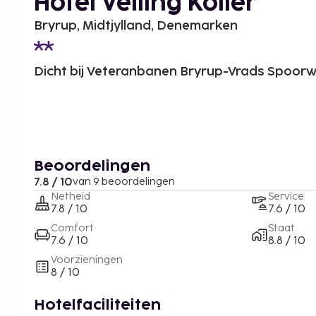
Hotel Velling Koller
Bryrup, Midtjylland, Denemarken
Dicht bij Veteranbanen Bryrup-Vrads Spoo
Beoordelingen
7.8 / 10
van 9 beoordelingen
Netheid
Service
7.8 / 10
7.6 / 10
Comfort
Staat
7.6 / 10
8.8 / 10
Voorzieningen
8 / 10
Hotelfaciliteiten