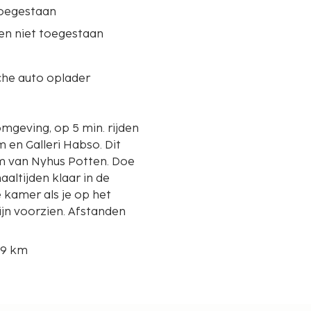
oegestaan
en niet toegestaan
che auto oplader
 omgeving, op 5 min. rijden
 Galleri Habso. Dit
km van Nyhus Potten. Doe
aaltijden klaar in de
 kamer als je op het
ijn voorzien. Afstanden
,9 km