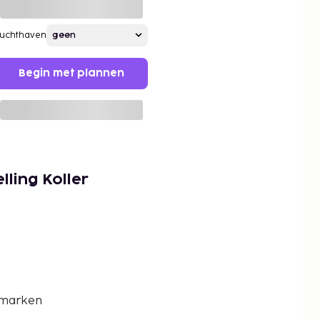
Luchthaven
Begin met plannen
lling Koller
nemarken