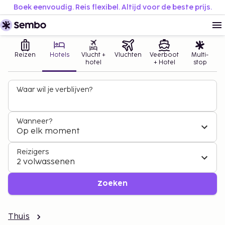
Boek eenvoudig. Reis flexibel. Altijd voor de beste prijs.
Reizen
Hotels
Vlucht +
Vluchten
Veerboot
Multi-
hotel
+ Hotel
stop
Waar wil je verblijven?
Wanneer?
Op elk moment
Reizigers
2 volwassenen
Zoeken
Thuis