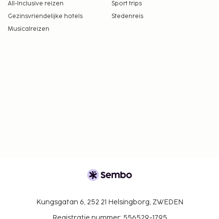
All-Inclusive reizen
Sport trips
Gezinsvriendelijke hotels
Stedenreis
Musicalreizen
Kungsgatan 6, 252 21 Helsingborg, ZWEDEN
Registratie nummer: 556529-1795