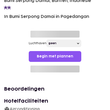
Bumi Serpong Damai, Banten, Indonesië
In Bumi Serpong Damai in Pagedangan
Luchthaven
Begin met plannen
Beoordelingen
Hotelfaciliteiten
Airconditioning