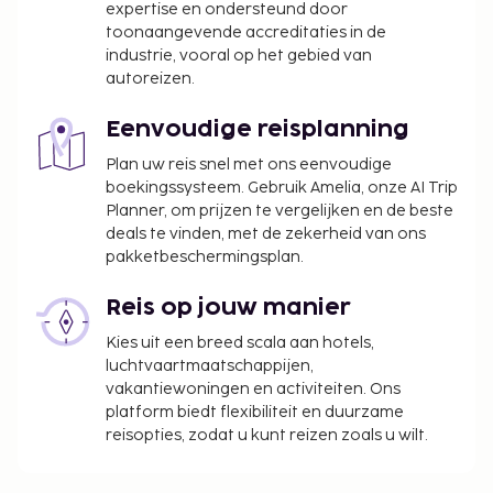
expertise en ondersteund door
toonaangevende accreditaties in de
industrie, vooral op het gebied van
autoreizen.
Eenvoudige reisplanning
Plan uw reis snel met ons eenvoudige
boekingssysteem. Gebruik Amelia, onze AI Trip
Planner, om prijzen te vergelijken en de beste
deals te vinden, met de zekerheid van ons
pakketbeschermingsplan.
Reis op jouw manier
Kies uit een breed scala aan hotels,
luchtvaartmaatschappijen,
vakantiewoningen en activiteiten. Ons
platform biedt flexibiliteit en duurzame
reisopties, zodat u kunt reizen zoals u wilt.