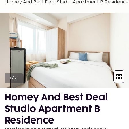
Homey And Best Deal Studio Apartment B Residence
1
/
21
Homey And Best Deal
Studio Apartment B
Residence