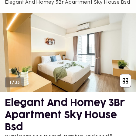
Elegant And Homey 3Br Apartment Sky House Bsd
1
/
33
Elegant And Homey 3Br
Apartment Sky House
Bsd