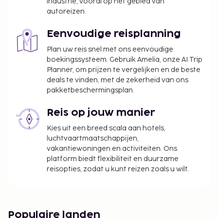
industrie, vooral op het gebied van
autoreizen.
Eenvoudige reisplanning
Plan uw reis snel met ons eenvoudige
boekingssysteem. Gebruik Amelia, onze AI Trip
Planner, om prijzen te vergelijken en de beste
deals te vinden, met de zekerheid van ons
pakketbeschermingsplan.
Reis op jouw manier
Kies uit een breed scala aan hotels,
luchtvaartmaatschappijen,
vakantiewoningen en activiteiten. Ons
platform biedt flexibiliteit en duurzame
reisopties, zodat u kunt reizen zoals u wilt.
Populaire landen