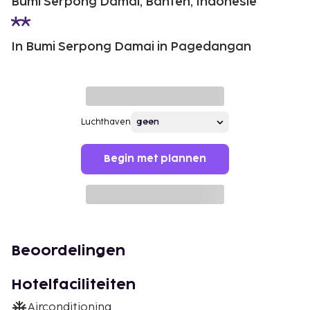
Bumi Serpong Damai, Banten, Indonesië
In Bumi Serpong Damai in Pagedangan
Luchthaven
Begin met plannen
Beoordelingen
Hotelfaciliteiten
Airconditioning