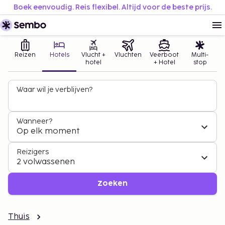
Boek eenvoudig. Reis flexibel. Altijd voor de beste prijs.
Reizen
Hotels
Vlucht +
Vluchten
Veerboot
Multi-
hotel
+ Hotel
stop
Waar wil je verblijven?
Wanneer?
Op elk moment
Reizigers
2 volwassenen
Zoeken
Thuis