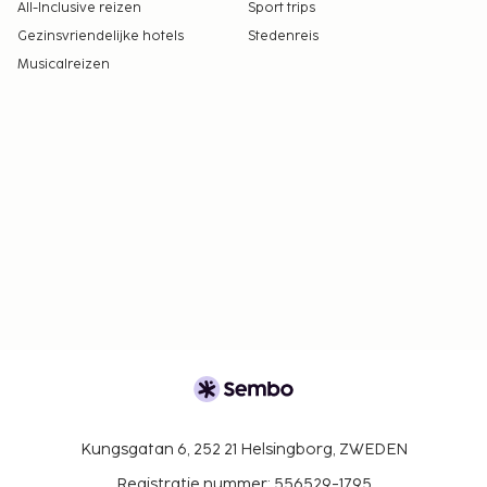
All-Inclusive reizen
Sport trips
Gezinsvriendelijke hotels
Stedenreis
Musicalreizen
Kungsgatan 6, 252 21 Helsingborg, ZWEDEN
Registratie nummer: 556529-1795