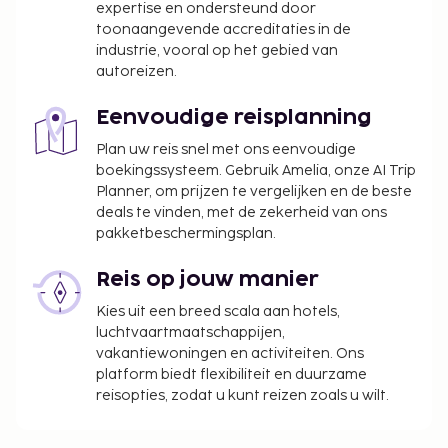
expertise en ondersteund door
toonaangevende accreditaties in de
industrie, vooral op het gebied van
autoreizen.
Eenvoudige reisplanning
Plan uw reis snel met ons eenvoudige
boekingssysteem. Gebruik Amelia, onze AI Trip
Planner, om prijzen te vergelijken en de beste
deals te vinden, met de zekerheid van ons
pakketbeschermingsplan.
Reis op jouw manier
Kies uit een breed scala aan hotels,
luchtvaartmaatschappijen,
vakantiewoningen en activiteiten. Ons
platform biedt flexibiliteit en duurzame
reisopties, zodat u kunt reizen zoals u wilt.