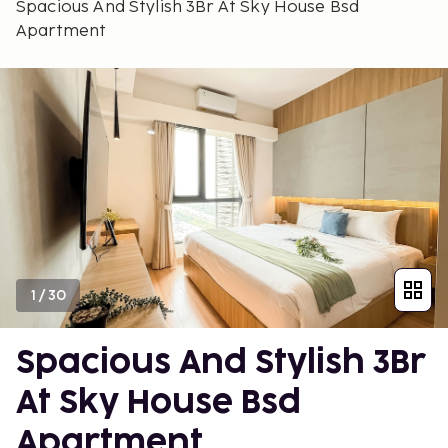
Spacious And Stylish 3Br At Sky House Bsd
Apartment
1
/
30
Spacious And Stylish 3Br
At Sky House Bsd
Apartment