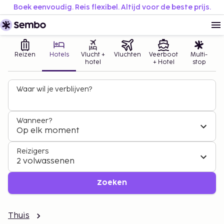
Boek eenvoudig. Reis flexibel. Altijd voor de beste prijs.
Reizen
Hotels
Vlucht +
Vluchten
Veerboot
Multi-
hotel
+ Hotel
stop
Waar wil je verblijven?
Wanneer?
Op elk moment
Reizigers
2 volwassenen
Zoeken
Thuis