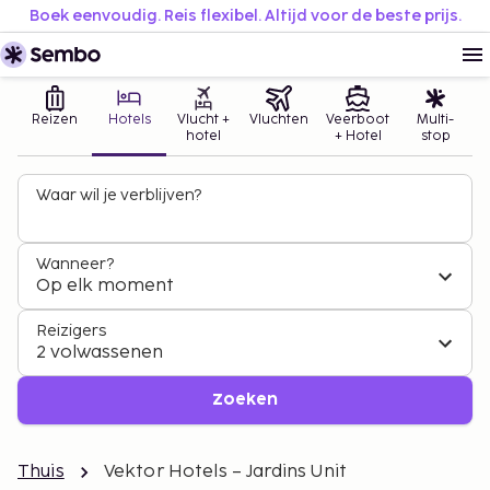
Boek eenvoudig. Reis flexibel. Altijd voor de beste prijs.
Reizen
Hotels
Vlucht +
Vluchten
Veerboot
Multi-
hotel
+ Hotel
stop
Waar wil je verblijven?
Wanneer?
Op elk moment
Reizigers
2 volwassenen
Zoeken
Thuis
Vektor Hotels – Jardins Unit