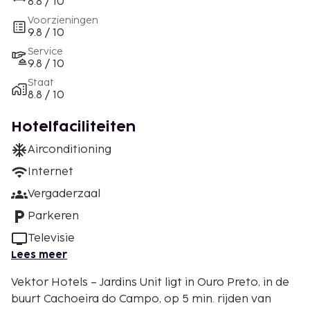
8.8 / 10
Voorzieningen
9.8 / 10
Service
9.8 / 10
Staat
8.8 / 10
Hotelfaciliteiten
Airconditioning
Internet
Vergaderzaal
Parkeren
Televisie
Lees meer
Vektor Hotels – Jardins Unit ligt in Ouro Preto, in de
buurt Cachoeira do Campo, op 5 min. rijden van