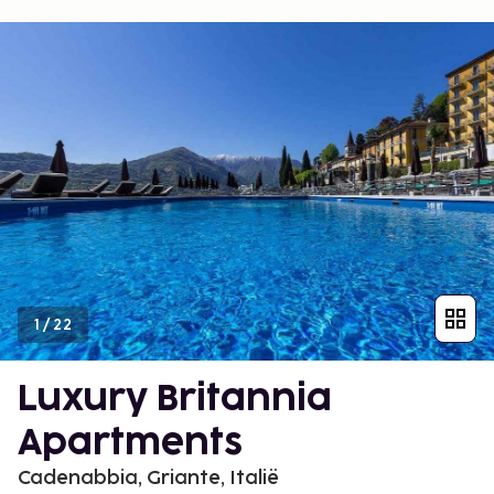
1
/
22
Luxury Britannia
Apartments
Cadenabbia, Griante, Italië