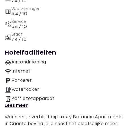
7.4 / 10
Voorzieningen
5.4 / 10
Service
5.8 / 10
Staat
7.4 / 10
Hotelfaciliteiten
Airconditioning
Internet
Parkeren
Waterkoker
Koffiezetapparaat
Lees meer
Wanneer je verblijft bij Luxury Britannia Apartments
in Griante bevind je je naast het plaatselijke meer,