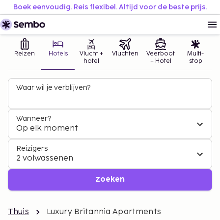
Boek eenvoudig. Reis flexibel. Altijd voor de beste prijs.
Reizen
Hotels
Vlucht +
Vluchten
Veerboot
Multi-
hotel
+ Hotel
stop
Waar wil je verblijven?
Wanneer?
Op elk moment
Reizigers
2 volwassenen
Zoeken
Thuis
Luxury Britannia Apartments