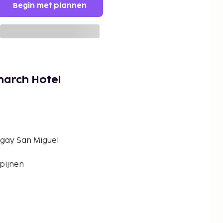
Begin met plannen
narch Hotel
gay San Miguel
ipijnen