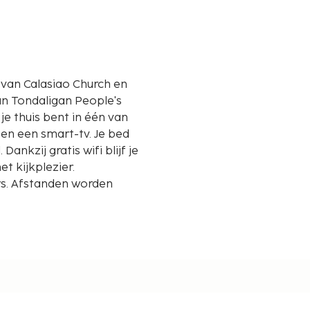
n van Calasiao Church en
je thuis bent in één van
en een smart-tv. Je bed
kzij gratis wifi blijf je
et kijkplezier.
s. Afstanden worden