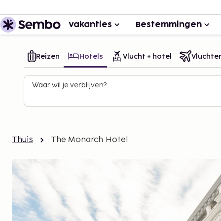
Vakanties
Bestemmingen
Reizen
Hotels
Vlucht + hotel
Vluchte
Waar wil je verblijven?
Thuis
The Monarch Hotel