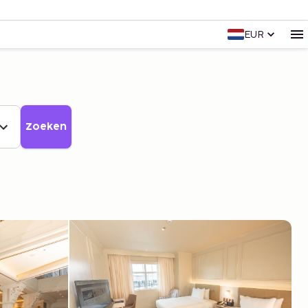
EUR
Zoeken