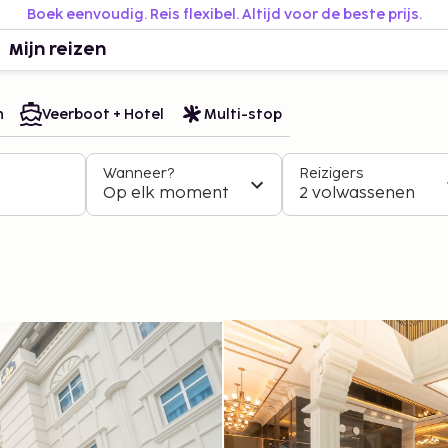
Boek eenvoudig. Reis flexibel. Altijd voor de beste prijs.
Mijn reizen
n
Veerboot + Hotel
Multi-stop
Wanneer?
Reizigers
Op elk moment
2 volwassenen