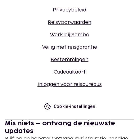
Privacybeleid
Reisvoorwaarden
Werk bij Sembo
Veilig met reisgarantie
Bestemmingen
Cadeaukaart
Inloggen voor reisbureaus
Cookie-instellingen
Mis niets – ontvang de nieuwste
updates
Blijf op de hoogte! Ontvang reisinspiratie, handige