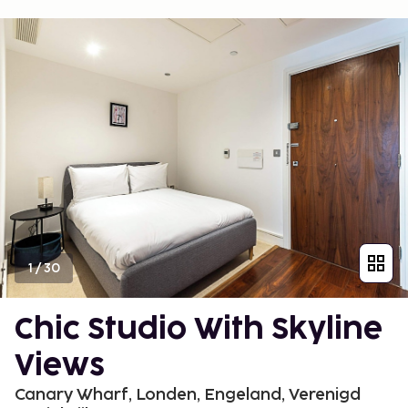
1
/
30
Chic Studio With Skyline
Views
Canary Wharf, Londen, Engeland, Verenigd