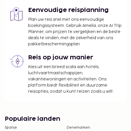
Eenvoudige reisplanning
Plan uw reis snel met ons eenvoudige
boekingssysteem. Gebruik Amelia, onze AI Trip
Planner, om prijzen te vergelijken en de beste
deals te vinden, met de zekerheid van ons
pakketbeschermingsplan.
Reis op jouw manier
Kies uit een breed scala aan hotels,
luchtvaartmaatschappijen,
vakantiewoningen en activiteiten. Ons
platform biedt flexibiliteit en duurzame
reisopties, zodat u kunt reizen zoals u wilt.
Populaire landen
Spanje
Denemarken