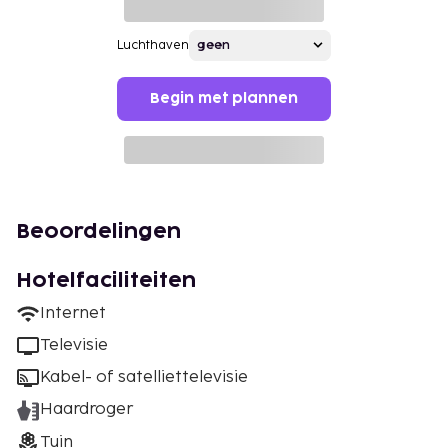
Luchthaven
Begin met plannen
Beoordelingen
Hotelfaciliteiten
Internet
Televisie
Kabel- of satelliettelevisie
Haardroger
Tuin