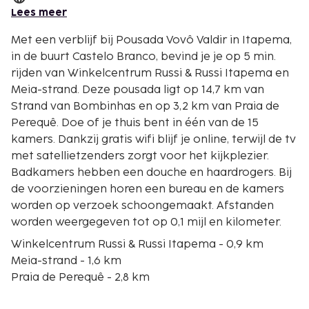
Lees meer
Met een verblijf bij Pousada Vovô Valdir in Itapema,
in de buurt Castelo Branco, bevind je je op 5 min.
rijden van Winkelcentrum Russi & Russi Itapema en
Meia-strand. Deze pousada ligt op 14,7 km van
Strand van Bombinhas en op 3,2 km van Praia de
Perequê. Doe of je thuis bent in één van de 15
kamers. Dankzij gratis wifi blijf je online, terwijl de tv
met satellietzenders zorgt voor het kijkplezier.
Badkamers hebben een douche en haardrogers. Bij
de voorzieningen horen een bureau en de kamers
worden op verzoek schoongemaakt. Afstanden
worden weergegeven tot op 0,1 mijl en kilometer.
Winkelcentrum Russi & Russi Itapema - 0,9 km
Meia-strand - 1,6 km
Praia de Perequê - 2,8 km
Strand van Itapema - 3,9 km