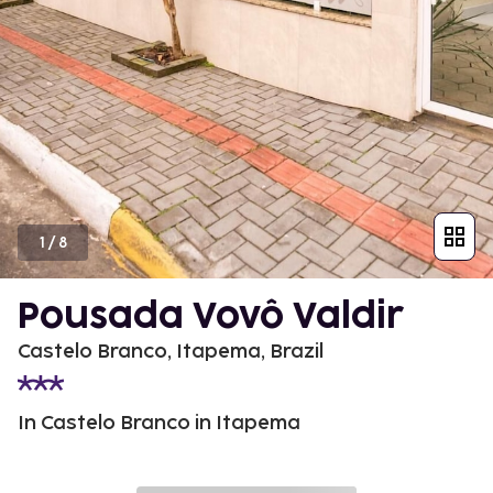
1
/
8
Pousada Vovô Valdir
Castelo Branco, Itapema, Brazil
In Castelo Branco in Itapema