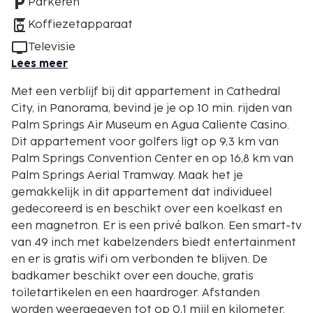
Parkeren
Koffiezetapparaat
Televisie
Lees meer
Met een verblijf bij dit appartement in Cathedral
City, in Panorama, bevind je je op 10 min. rijden van
Palm Springs Air Museum en Agua Caliente Casino.
Dit appartement voor golfers ligt op 9,3 km van
Palm Springs Convention Center en op 16,8 km van
Palm Springs Aerial Tramway. Maak het je
gemakkelijk in dit appartement dat individueel
gedecoreerd is en beschikt over een koelkast en
een magnetron. Er is een privé balkon. Een smart-tv
van 49 inch met kabelzenders biedt entertainment
en er is gratis wifi om verbonden te blijven. De
badkamer beschikt over een douche, gratis
toiletartikelen en een haardroger. Afstanden
worden weergegeven tot op 0,1 mijl en kilometer.