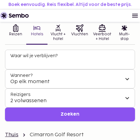
Boek eenvoudig. Reis flexibel. Altijd voor de beste prijs.
Reizen
Hotels
Vlucht +
Vluchten
Veerboot
Multi-
hotel
+ Hotel
stop
Waar wil je verblijven?
Wanneer?
Op elk moment
Reizigers
2 volwassenen
Zoeken
Thuis
Cimarron Golf Resort