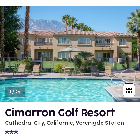
1
/
26
Cimarron Golf Resort
Cathedral City, Californië, Verenigde Staten