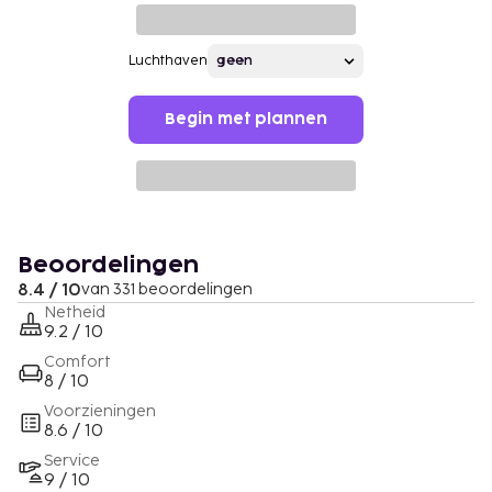
Luchthaven
Begin met plannen
Beoordelingen
8.4 / 10
van 331 beoordelingen
Netheid
9.2 / 10
Comfort
8 / 10
Voorzieningen
8.6 / 10
Service
9 / 10