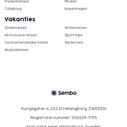
Frederikshavn
Phuket
Göteborg
Kopenhagen
Vakanties
Zomerreizen
Winterreizen
All-Inclusive reizen
Sport trips
Gezinsvriendelijke hotels
Stedenreis
Musicalreizen
Kungsgatan 6, 252 21 Helsingborg, ZWEDEN
Registratie nummer: 556529-1795
Statutaire zetel: Helsingborg, Zweden