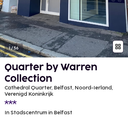
1
/
56
Quarter by Warren
Collection
Cathedral Quarter, Belfast, Noord-Ierland,
Verenigd Koninkrijk
In Stadscentrum in Belfast