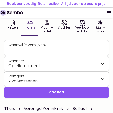
Boek eenvoudig. Reis flexibel. Altijd voor de beste prijs.
Reizen
Hotels
Vlucht +
Vluchten
Veerboot
Multi-
hotel
+ Hotel
stop
Waar wil je verblijven?
Wanneer?
Op elk moment
Reizigers
2 volwassenen
Zoeken
Thuis
Verenigd Koninkrijk
Belfast